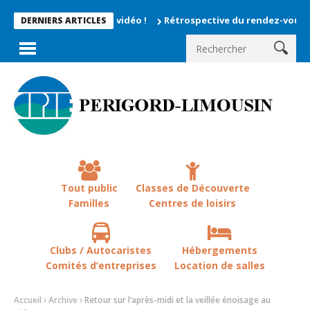
Rétrospective du rendez-vous la chevêch
DERNIERS ARTICLES
Tout public
Classes de Découverte
Familles
Centres de loisirs
Clubs / Autocaristes
Hébergements
Comités d’entreprises
Location de salles
Accueil
Archive
Retour sur l’après-midi et la veillée énoisage au