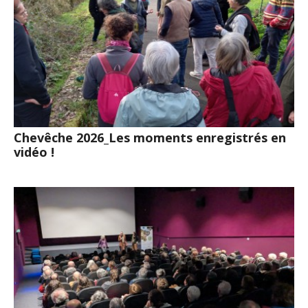
Chevêche 2026_Les moments enregistrés en
vidéo !