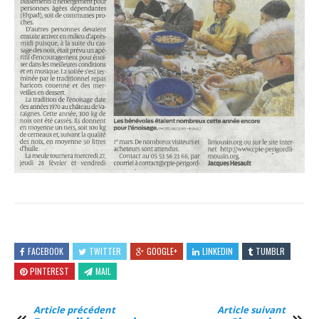
FACEBOOK
TWITTER
GOOGLE+
LINKEDIN
TUMBLR
PINTEREST
MAIL
Article précédent
Article suivant