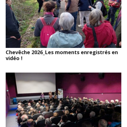
Chevêche 2026_Les moments enregistrés en
vidéo !