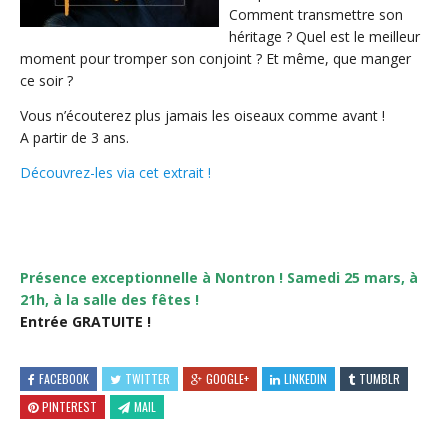
Comment transmettre son
héritage ? Quel est le meilleur
moment pour tromper son conjoint ? Et même, que manger
ce soir ?
Vous n’écouterez plus jamais les oiseaux comme avant !
A partir de 3 ans.
Découvrez-les via cet extrait !
Présence exceptionnelle à Nontron ! Samedi 25 mars, à
21h, à la salle des fêtes !
Entrée GRATUITE !
FACEBOOK
TWITTER
GOOGLE+
LINKEDIN
TUMBLR
PINTEREST
MAIL