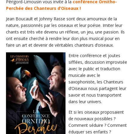
Périgord-Limousin vous invite à la
conférence Ornitho-
Perchée des Chanteurs d’Oiseaux !
Jean Boucault et Johnny Rasse sont deux amoureux de la
nature, passionnés par les oiseaux et leur poésie. Imiter leur
chants est très vite devenu un réflexe, un jeu, une passion. Ils
ont ensuite cherché à rendre leur don plus musical pour en
faire un art et devenir de véritables chanteurs d’oiseaux.
Entre conférence et joutes
sifflées, discussion improvisée
avec le public et traduction
musicale avec le
saxophoniste, les Chanteurs
d’Oiseaux nous partagent leur
savoir et nous transportent
dans leur univers.
Et si les oiseaux proposaient
de nouveaux possibles ?
Comment séduire ? Comment
éduquer ses enfants ?