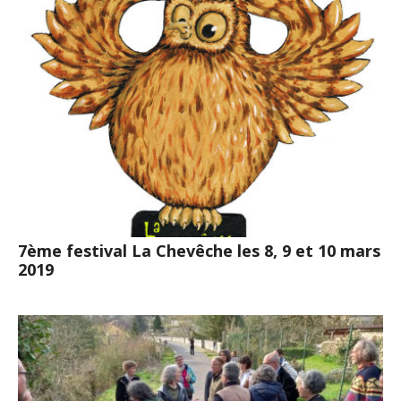
7ème festival La Chevêche les 8, 9 et 10 mars
2019