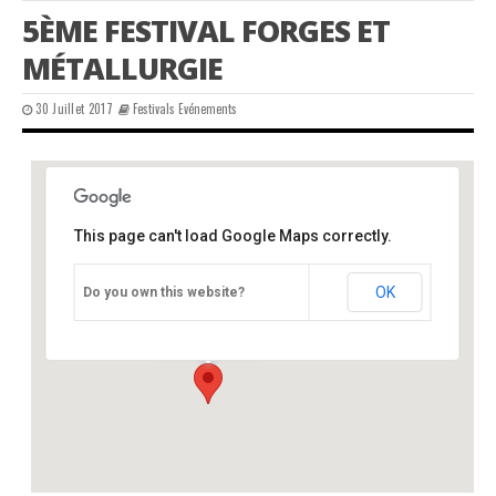
5ÈME FESTIVAL FORGES ET
MÉTALLURGIE
30 Juillet 2017
Festivals Evénements
This page can't load Google Maps correctly.
Etouars, 24360
OK
Do you own this website?
le bourg - Etouars
Événements