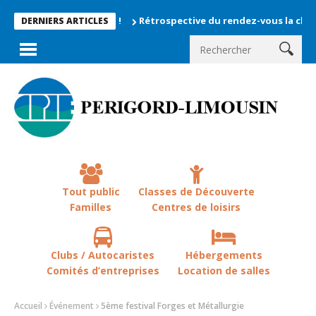
Rétrospective du rendez-vous la chevêche 20
DERNIERS ARTICLES
Tout public
Classes de Découverte
Familles
Centres de loisirs
Clubs / Autocaristes
Hébergements
Comités d’entreprises
Location de salles
Accueil
Événement
5ème festival Forges et Métallurgie