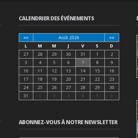
CALENDRIER DES ÉVÉNEMENTS
Août 2026
<<
>>
L
M
M
J
V
S
D
27
28
29
30
31
1
2
3
4
5
6
7
8
9
10
11
12
13
14
15
16
17
18
19
20
21
22
23
24
25
26
27
28
29
30
31
1
2
3
4
5
6
ABONNEZ-VOUS À NOTRE NEWSLETTER