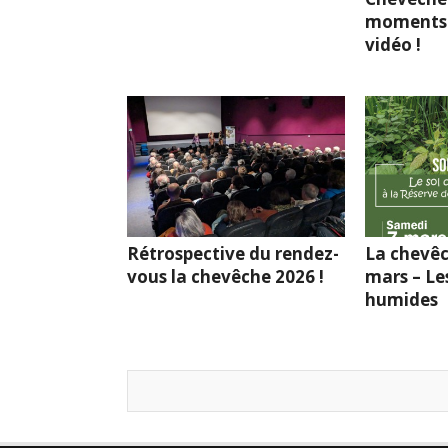
moments 
vidéo !
Rétrospective du rendez-
La chevêc
vous la chevêche 2026 !
mars – Le
humides