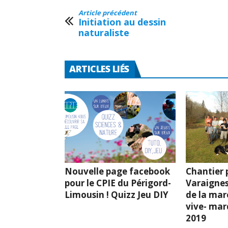
Article précédent
Initiation au dessin
naturaliste
ARTICLES LIÉS
Nouvelle page facebook
Chantier p
pour le CPIE du Périgord-
Varaignes
Limousin ! Quizz Jeu DIY
de la mar
vive- mard
2019