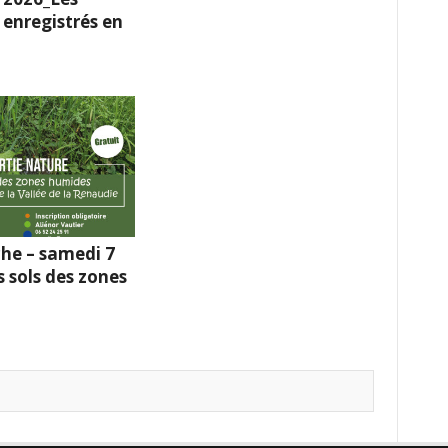
enregistrés en
he – samedi 7
s sols des zones