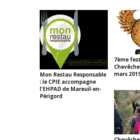
7ème fest
Chevêche l
mars 201
Mon Restau Responsable
: le CPIE accompagne
l’EHPAD de Mareuil-en-
Périgord
Chevêche