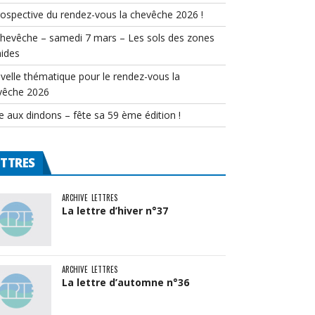
rospective du rendez-vous la chevêche 2026 !
chevêche – samedi 7 mars – Les sols des zones
ides
velle thématique pour le rendez-vous la
vêche 2026
e aux dindons – fête sa 59 ème édition !
ETTRES
ARCHIVE
LETTRES
La lettre d’hiver n°37
ARCHIVE
LETTRES
La lettre d’automne n°36