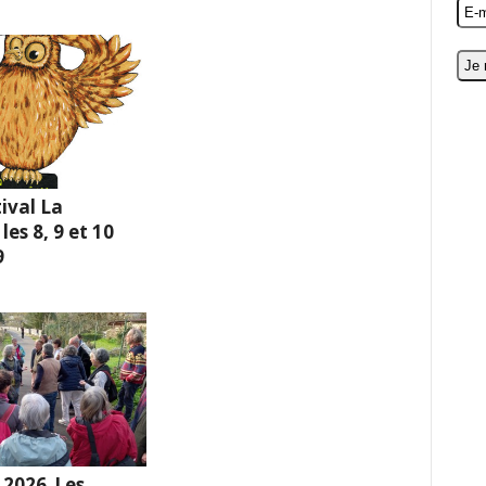
ival La
es 8, 9 et 10
9
 2026_Les