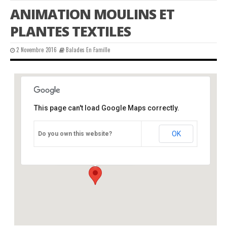
ANIMATION MOULINS ET
PLANTES TEXTILES
2 Novembre 2016
Balades En Famille
This page can't load Google Maps correctly.
Lud’eau vive, Varaignes 24
OK
Do you own this website?
route de Soudat - Varaignes
Événements