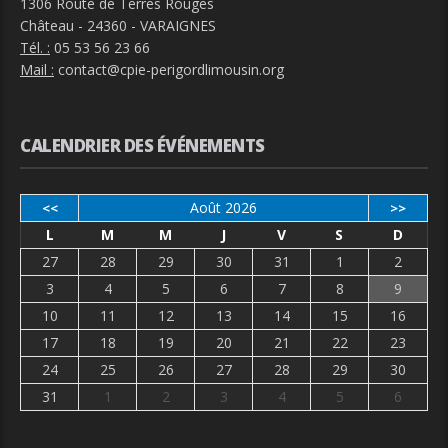
1306 Route de Terres Rouges
Château - 24360 - VARAIGNES
Tél. :
05 53 56 23 66
Mail :
contact@cpie-perigordlimousin.org
CALENDRIER DES ÉVÉNEMENTS
Août 2026
<<
>>
L
M
M
J
V
S
D
27
28
29
30
31
1
2
3
4
5
6
7
8
9
10
11
12
13
14
15
16
17
18
19
20
21
22
23
24
25
26
27
28
29
30
31
1
2
3
4
5
6