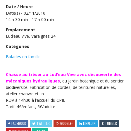
Date / Heure
Date(s) - 02/11/2016
14 h 30 min - 17 h 00 min
Emplacement
Lud’eau vive, Varaignes 24
Catégories
Balades en famille
Chasse au trésor au Lud’eau Vive avec découverte des
mécaniques hydrauliques
, du jardin botanique et du sentier
biodiversité. Fabrication de cordes, de teintures naturelles,
atelier chanvre et lin.
RDV à 14h30 à l’accueil du CPIE
Tarif: 4€/enfant, 5€/adulte
FACEBOOK
TWITTER
GOOGLE+
LINKEDIN
TUMBLR