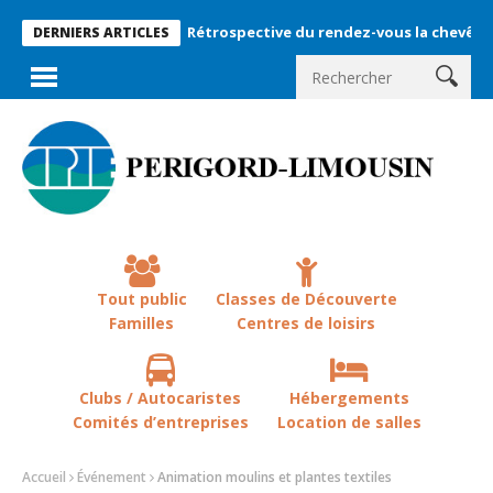
Rétrospective du rendez-vous la chevêche 2026 !
DERNIERS ARTICLES
Tout public
Classes de Découverte
Familles
Centres de loisirs
Clubs / Autocaristes
Hébergements
Comités d’entreprises
Location de salles
Accueil
Événement
Animation moulins et plantes textiles