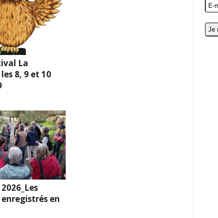
ival La
es 8, 9 et 10
9
 2026_Les
enregistrés en