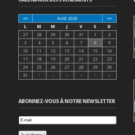
Août 2026
<<
>>
L
M
M
J
V
S
D
27
28
29
30
31
1
2
3
4
5
6
7
8
9
10
11
12
13
14
15
16
17
18
19
20
21
22
23
24
25
26
27
28
29
30
31
1
2
3
4
5
6
ABONNEZ-VOUS À NOTRE NEWSLETTER