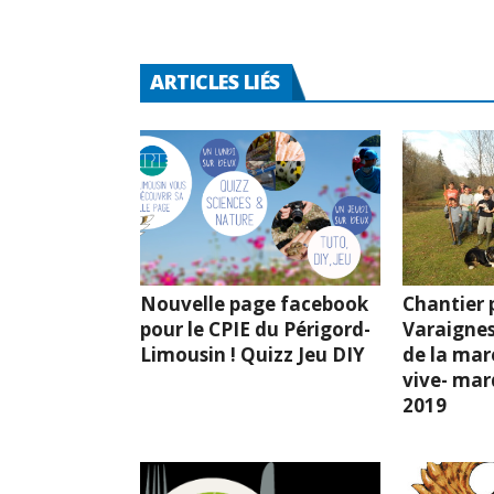
ARTICLES LIÉS
Nouvelle page facebook
Chantier p
pour le CPIE du Périgord-
Varaignes
Limousin ! Quizz Jeu DIY
de la mar
vive- mard
2019