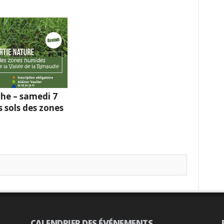
he – samedi 7
s sols des zones
CALENDRIER DES ÉVÉNEMENTS