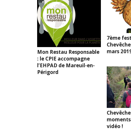
7ème fest
Chevêche l
mars 201
Mon Restau Responsable
: le CPIE accompagne
l’EHPAD de Mareuil-en-
Périgord
Chevêche
moments 
vidéo !