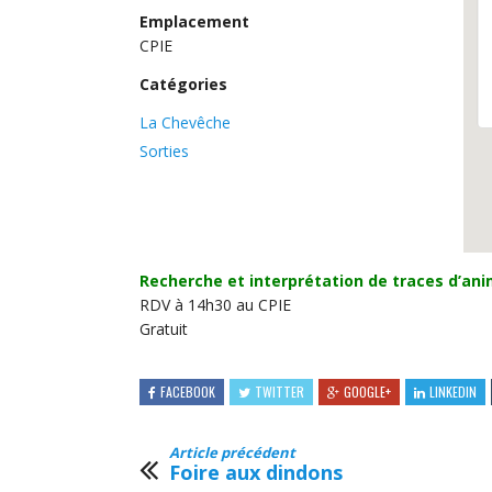
Emplacement
CPIE
Catégories
La Chevêche
Sorties
Recherche et interprétation de traces d’an
RDV à 14h30 au CPIE
Gratuit
FACEBOOK
TWITTER
GOOGLE+
LINKEDIN
Article précédent
Foire aux dindons