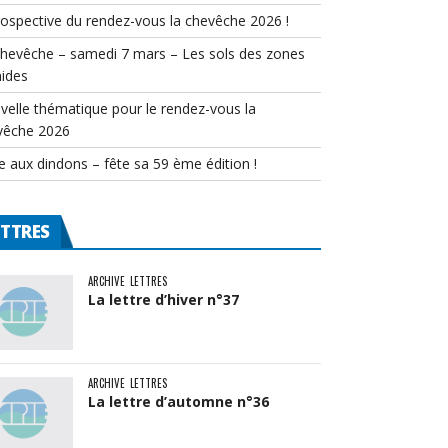
rospective du rendez-vous la chevêche 2026 !
chevêche – samedi 7 mars – Les sols des zones
ides
velle thématique pour le rendez-vous la
vêche 2026
e aux dindons – fête sa 59 ème édition !
ETTRES
ARCHIVE
LETTRES
La lettre d’hiver n°37
ARCHIVE
LETTRES
La lettre d’automne n°36