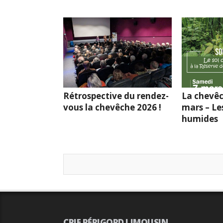
Rétrospective du rendez-
La chevêc
vous la chevêche 2026 !
mars – Le
humides
CPIE PÉRIGORD LIMOUSIN