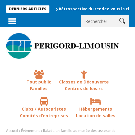
Rétrospective du rendez-vous la chevêche 202
DERNIERS ARTICLES
Tout public
Classes de Découverte
Familles
Centres de loisirs
Clubs / Autocaristes
Hébergements
Comités d’entreprises
Location de salles
Accueil
Événement
Balade en famille au musée des tisserands