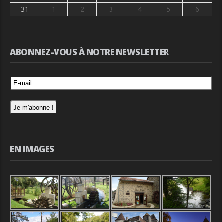
31
1
2
3
4
5
6
ABONNEZ-VOUS À NOTRE NEWSLETTER
EN IMAGES