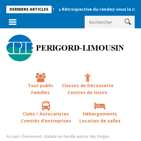
Rétrospective du rendez-vous la chevêche 202
DERNIERS ARTICLES
Tout public
Classes de Découverte
Familles
Centres de loisirs
Clubs / Autocaristes
Hébergements
Comités d’entreprises
Location de salles
Accueil
Événement
Balade en famille autour des forges