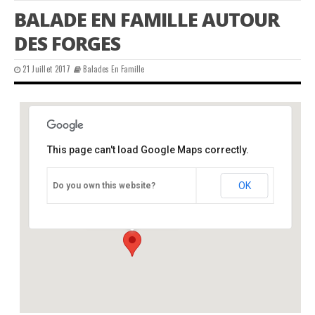
BALADE EN FAMILLE AUTOUR
DES FORGES
21 Juillet 2017
Balades En Famille
This page can't load Google Maps correctly.
CPIE périgord-limousin
OK
Do you own this website?
château - varaignes
Événements