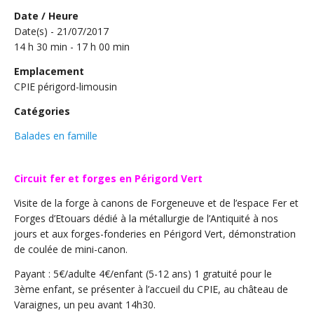
Date / Heure
Date(s) - 21/07/2017
14 h 30 min - 17 h 00 min
Emplacement
CPIE périgord-limousin
Catégories
Balades en famille
Circuit fer et forges en Périgord Vert
Visite de la forge à canons de Forgeneuve et de l’espace Fer et
Forges d’Etouars dédié à la métallurgie de l’Antiquité à nos
jours et aux forges-fonderies en Périgord Vert, démonstration
de coulée de mini-canon.
Payant : 5€/adulte 4€/enfant (5-12 ans) 1 gratuité pour le
3ème enfant, se présenter à l’accueil du CPIE, au château de
Varaignes, un peu avant 14h30.