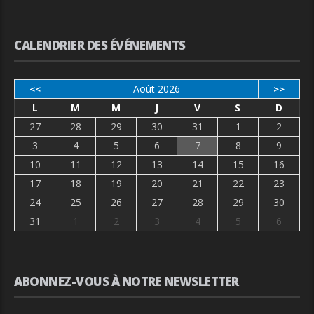
CALENDRIER DES ÉVÉNEMENTS
Août 2026
<<
>>
L
M
M
J
V
S
D
27
28
29
30
31
1
2
3
4
5
6
7
8
9
10
11
12
13
14
15
16
17
18
19
20
21
22
23
24
25
26
27
28
29
30
31
1
2
3
4
5
6
ABONNEZ-VOUS À NOTRE NEWSLETTER