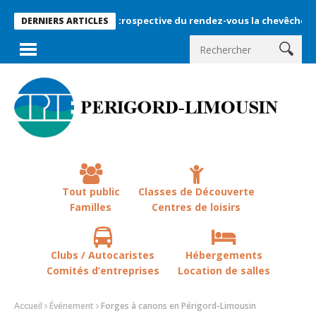
Rétrospective du rendez-vous la chevêche 2026 !
DERNIERS ARTICLES
Tout public
Classes de Découverte
Familles
Centres de loisirs
Clubs / Autocaristes
Hébergements
Comités d’entreprises
Location de salles
Accueil
Événement
Forges à canons en Périgord-Limousin