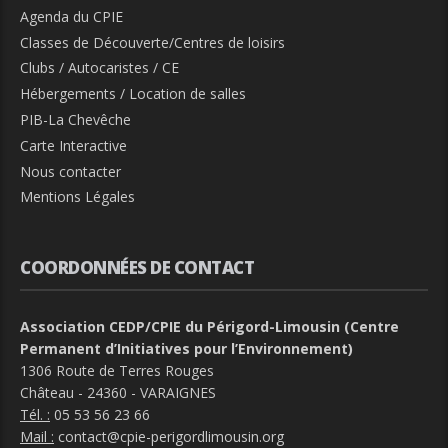
Agenda du CPIE
Classes de Découverte/Centres de loisirs
Clubs / Autocaristes / CE
Hébergements / Location de salles
PIB-La Chevêche
Carte Interactive
Nous contacter
Mentions Légales
COORDONNÉES DE CONTACT
Association CEDP/CPIE du Périgord-Limousin (Centre
Permanent d’Initiatives pour l’Environnement)
1306 Route de Terres Rouges
Château - 24360 - VARAIGNES
Tél. :
05 53 56 23 66
Mail :
contact@cpie-perigordlimousin.org