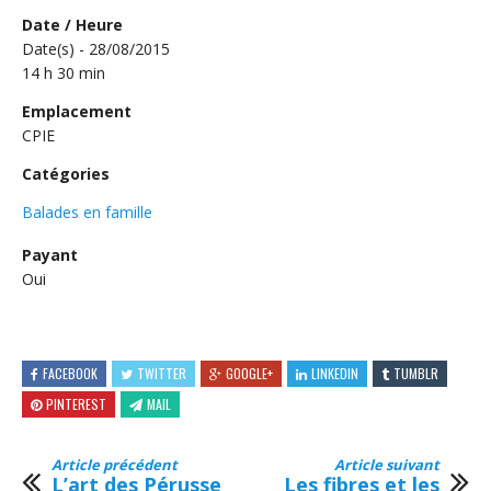
Date / Heure
Date(s) - 28/08/2015
14 h 30 min
Emplacement
CPIE
Catégories
Balades en famille
Payant
Oui
FACEBOOK
TWITTER
GOOGLE+
LINKEDIN
TUMBLR
PINTEREST
MAIL
Article précédent
Article suivant
L’art des Pérusse
Les fibres et les