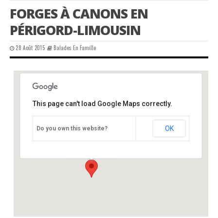
FORGES À CANONS EN
PÉRIGORD-LIMOUSIN
28 Août 2015
Balades En Famille
This page can't load Google Maps correctly.
CPIE
OK
Do you own this website?
Château - Varaignes
Événements