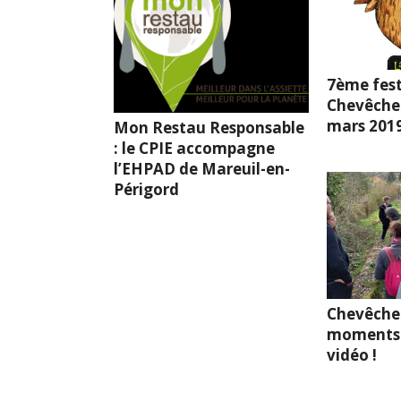
7ème fest
Chevêche l
mars 201
Mon Restau Responsable
: le CPIE accompagne
l’EHPAD de Mareuil-en-
Périgord
Chevêche
moments 
vidéo !