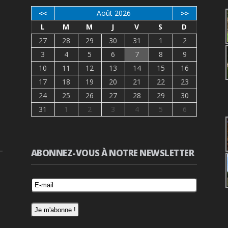
Août 2026
<<
>>
L
M
M
J
V
S
D
27
28
29
30
31
1
2
3
4
5
6
7
8
9
10
11
12
13
14
15
16
17
18
19
20
21
22
23
24
25
26
27
28
29
30
31
1
2
3
4
5
6
ABONNEZ-VOUS À NOTRE NEWSLETTER