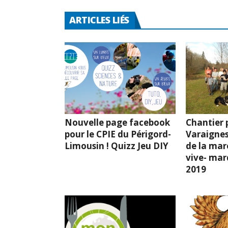
ARTICLES LIÉS
Nouvelle page facebook
Chantier p
pour le CPIE du Périgord-
Varaignes
Limousin ! Quizz Jeu DIY
de la mar
vive- mard
2019