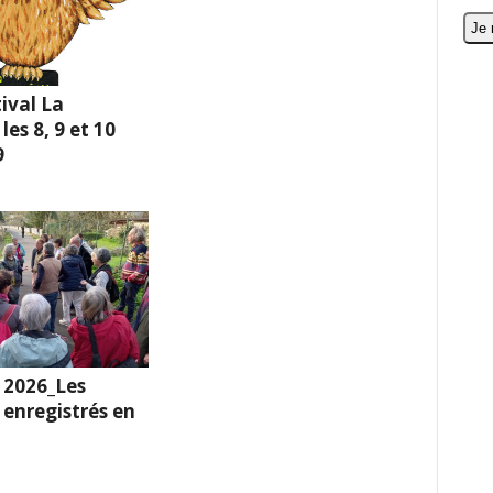
ival La
es 8, 9 et 10
9
 2026_Les
enregistrés en