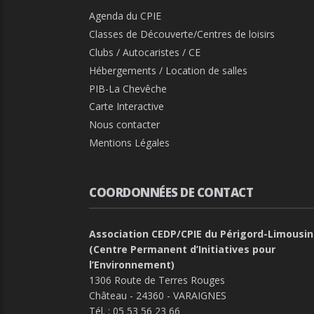
Agenda du CPIE
Classes de Découverte/Centres de loisirs
Clubs / Autocaristes / CE
Hébergements / Location de salles
PIB-La Chevêche
Carte Interactive
Nous contacter
Mentions Légales
COORDONNÉES DE CONTACT
Association CEDP/CPIE du Périgord-Limousin
(Centre Permanent d’Initiatives pour
l’Environnement)
1306 Route de Terres Rouges
Château - 24360 - VARAIGNES
Tél. :
05 53 56 23 66