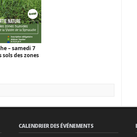
he – samedi 7
s sols des zones
CALENDRIER DES ÉVÉNEMENTS