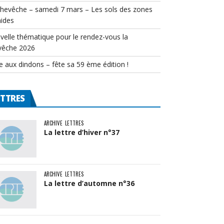
chevêche – samedi 7 mars – Les sols des zones
ides
velle thématique pour le rendez-vous la
vêche 2026
e aux dindons – fête sa 59 ème édition !
ETTRES
ARCHIVE
LETTRES
La lettre d’hiver n°37
ARCHIVE
LETTRES
La lettre d’automne n°36