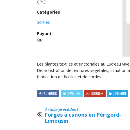
CPIE
Catégories
Sorties
Payant
Oui
Les plantes textiles et tinctoriales au Lud’eau vive
Démonstration de teintures végétales, initiation au 
fabrication de ficelles et de cordes.
FACEBOOK
TWITTER
GOOGLE+
LINKEDIN
Article précédent
Forges à canons en Périgord-
Limousin