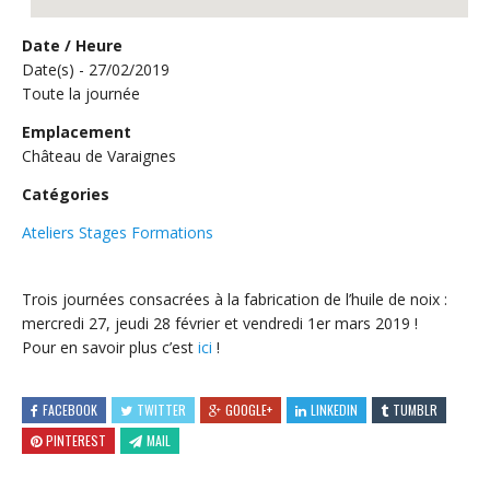
Date / Heure
Date(s) - 27/02/2019
Toute la journée
Emplacement
Château de Varaignes
Catégories
Ateliers Stages Formations
Trois journées consacrées à la fabrication de l’huile de noix :
mercredi 27, jeudi 28 février et vendredi 1er mars 2019 !
Pour en savoir plus c’est
ici
!
FACEBOOK
TWITTER
GOOGLE+
LINKEDIN
TUMBLR
PINTEREST
MAIL