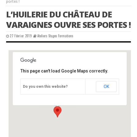
portes !
L’HUILERIE DU CHÂTEAU DE
VARAIGNES OUVRE SES PORTES !
27 Février 2019
Ateliers Stages Formations
This page can't load Google Maps correctly.
Château de Varaignes
OK
Do you own this website?
Château - Varaignes
Événements