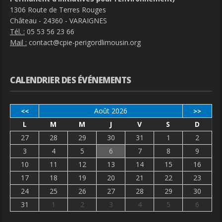
1306 Route de Terres Rouges
Château - 24360 - VARAIGNES
Tél. :
05 53 56 23 66
Mail :
contact@cpie-perigordlimousin.org
CALENDRIER DES ÉVÉNEMENTS
Août 2026
<<
>>
L
M
M
J
V
S
D
27
28
29
30
31
1
2
3
4
5
6
7
8
9
10
11
12
13
14
15
16
17
18
19
20
21
22
23
24
25
26
27
28
29
30
31
1
2
3
4
5
6