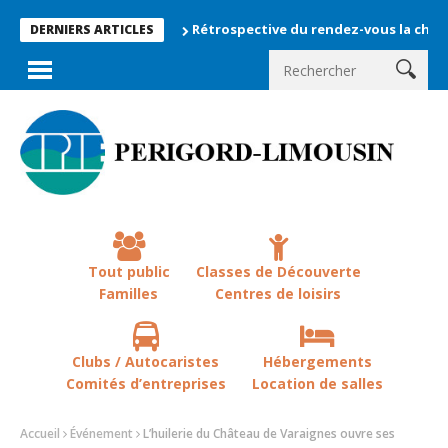
Rétrospective du rendez-vous la chevêche 202
DERNIERS ARTICLES
Tout public
Classes de Découverte
Familles
Centres de loisirs
Clubs / Autocaristes
Hébergements
Comités d’entreprises
Location de salles
Accueil
Événement
L’huilerie du Château de Varaignes ouvre ses