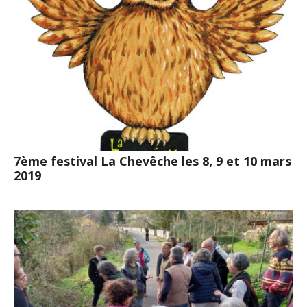
7ème festival La Chevêche les 8, 9 et 10 mars
2019