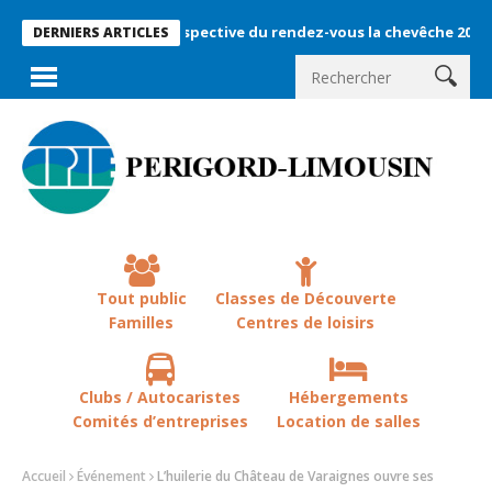
Rétrospective du rendez-vous la chevêche 2026 !
La 
DERNIERS ARTICLES
Tout public
Classes de Découverte
Familles
Centres de loisirs
Clubs / Autocaristes
Hébergements
Comités d’entreprises
Location de salles
Accueil
Événement
L’huilerie du Château de Varaignes ouvre ses