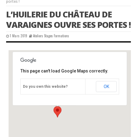
portes !
L’HUILERIE DU CHÂTEAU DE
VARAIGNES OUVRE SES PORTES !
1 Mars 2019
Ateliers Stages Formations
This page can't load Google Maps correctly.
Château de Varaignes
OK
Do you own this website?
Château - Varaignes
Événements