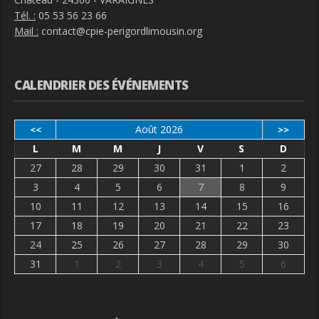
Tél. :
05 53 56 23 66
Mail :
contact@cpie-perigordlimousin.org
CALENDRIER DES ÉVÉNEMENTS
Août 2026
<<
>>
L
M
M
J
V
S
D
27
28
29
30
31
1
2
3
4
5
6
7
8
9
10
11
12
13
14
15
16
17
18
19
20
21
22
23
24
25
26
27
28
29
30
31
1
2
3
4
5
6