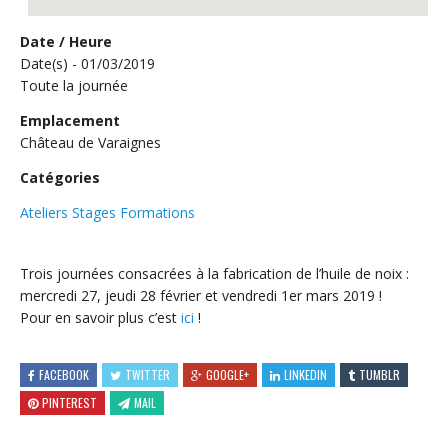
Date / Heure
Date(s) - 01/03/2019
Toute la journée
Emplacement
Château de Varaignes
Catégories
Ateliers Stages Formations
Trois journées consacrées à la fabrication de l’huile de noix :
mercredi 27, jeudi 28 février et vendredi 1er mars 2019 !
Pour en savoir plus c’est
ici
!
FACEBOOK
TWITTER
GOOGLE+
LINKEDIN
TUMBLR
PINTEREST
MAIL