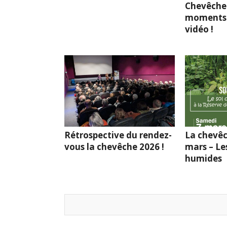
Chevêche
moments 
vidéo !
Rétrospective du rendez-
La chevêc
vous la chevêche 2026 !
mars – Le
humides