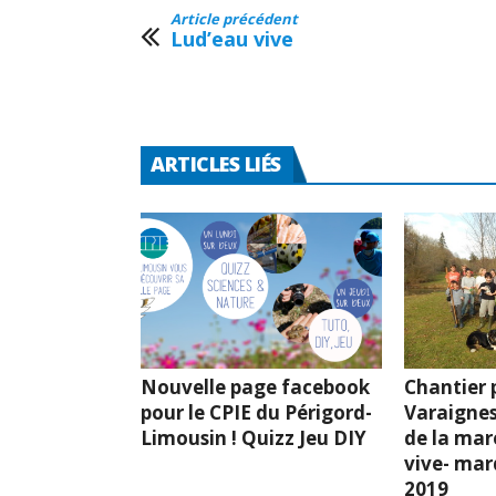
Article précédent
Lud’eau vive
ARTICLES LIÉS
Nouvelle page facebook
Chantier p
pour le CPIE du Périgord-
Varaignes
Limousin ! Quizz Jeu DIY
de la mar
vive- mard
2019