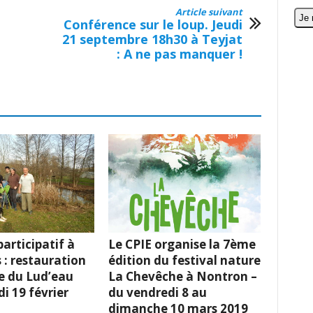
Article suivant
Conférence sur le loup. Jeudi
21 septembre 18h30 à Teyjat
: A ne pas manquer !
articipatif à
Le CPIE organise la 7ème
 : restauration
édition du festival nature
e du Lud’eau
La Chevêche à Nontron –
i 19 février
du vendredi 8 au
dimanche 10 mars 2019