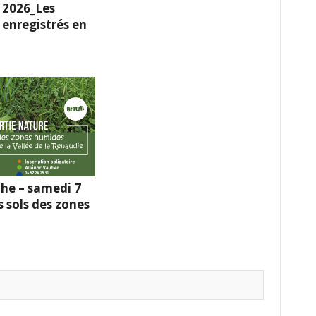
 2026_Les
enregistrés en
he – samedi 7
s sols des zones