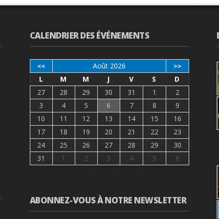
CALENDRIER DES ÉVÉNEMENTS
Août 2026
<<
>>
L
M
M
J
V
S
D
27
28
29
30
31
1
2
3
4
5
6
7
8
9
10
11
12
13
14
15
16
17
18
19
20
21
22
23
24
25
26
27
28
29
30
31
1
2
3
4
5
6
ABONNEZ-VOUS À NOTRE NEWSLETTER