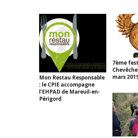
7ème fest
Chevêche l
mars 201
Mon Restau Responsable
: le CPIE accompagne
l’EHPAD de Mareuil-en-
Périgord