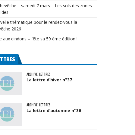
chevêche – samedi 7 mars – Les sols des zones
ides
velle thématique pour le rendez-vous la
vêche 2026
e aux dindons – fête sa 59 ème édition !
ETTRES
ARCHIVE
LETTRES
La lettre d’hiver n°37
ARCHIVE
LETTRES
La lettre d’automne n°36