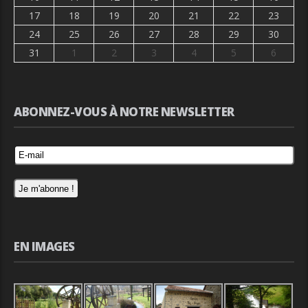
17
18
19
20
21
22
23
24
25
26
27
28
29
30
31
1
2
3
4
5
6
ABONNEZ-VOUS À NOTRE NEWSLETTER
EN IMAGES