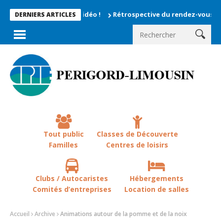
Rétrospective du rendez-vous la chevêche 
DERNIERS ARTICLES
Tout public
Classes de Découverte
Familles
Centres de loisirs
Clubs / Autocaristes
Hébergements
Comités d’entreprises
Location de salles
Accueil
Archive
Animations autour de la pomme et de la noix