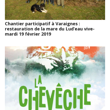
Chantier participatif à Varaignes :
restauration de la mare du Lud’eau vive-
mardi 19 février 2019