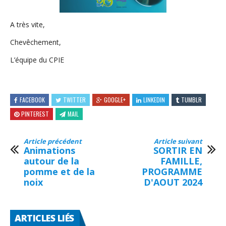
A très vite,
Chevêchement,
L’équipe du CPIE
FACEBOOK
TWITTER
GOOGLE+
LINKEDIN
TUMBLR
PINTEREST
MAIL
Article précédent
Article suivant
Animations
SORTIR EN
autour de la
FAMILLE,
pomme et de la
PROGRAMME
noix
D'AOUT 2024
ARTICLES LIÉS