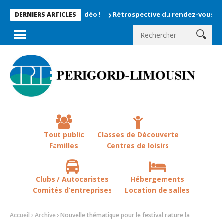
Rétrospective du rendez-vous la chevêche
DERNIERS ARTICLES
Tout public
Classes de Découverte
Familles
Centres de loisirs
Clubs / Autocaristes
Hébergements
Comités d’entreprises
Location de salles
Accueil
Archive
Nouvelle thématique pour le festival nature la