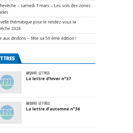
chevêche – samedi 7 mars – Les sols des zones
ides
velle thématique pour le rendez-vous la
vêche 2026
e aux dindons – fête sa 59 ème édition !
ETTRES
ARCHIVE
LETTRES
La lettre d’hiver n°37
ARCHIVE
LETTRES
La lettre d’automne n°36