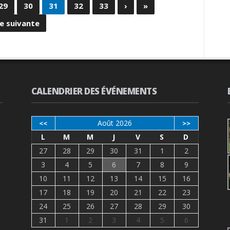
29
30
31
32
33
›
»
e suivante
CALENDRIER DES ÉVÉNEMENTS
Août 2026
<<
>>
L
M
M
J
V
S
D
27
28
29
30
31
1
2
3
4
5
6
7
8
9
10
11
12
13
14
15
16
17
18
19
20
21
22
23
24
25
26
27
28
29
30
31
1
2
3
4
5
6