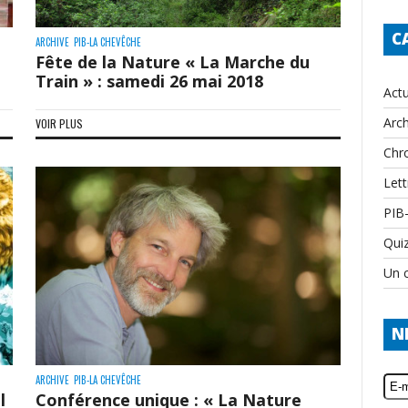
C
ARCHIVE
PIB-LA CHEVÊCHE
Fête de la Nature « La Marche du
Train » : samedi 26 mai 2018
Actu
Arch
VOIR PLUS
Chr
Lett
PIB
Qui
Un c
N
ARCHIVE
PIB-LA CHEVÊCHE
l
Conférence unique : « La Nature