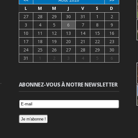
<<
>>
L
M
M
J
V
S
D
27
28
29
30
31
1
2
3
4
5
6
7
8
9
10
11
12
13
14
15
16
17
18
19
20
21
22
23
24
25
26
27
28
29
30
31
1
2
3
4
5
6
ABONNEZ-VOUS À NOTRE NEWSLETTER