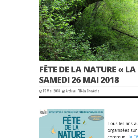
FÊTE DE LA NATURE « LA
SAMEDI 26 MAI 2018
15 Mai 2018
Archive
,
PIB-La Chevêche
Tous les ans au
organisées sur 
commun :
la F