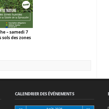
he – samedi 7
s sols des zones
CALENDRIER DES ÉVÉNEMENTS
Août 2026