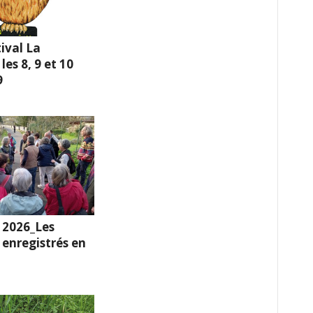
ival La
es 8, 9 et 10
9
 2026_Les
enregistrés en