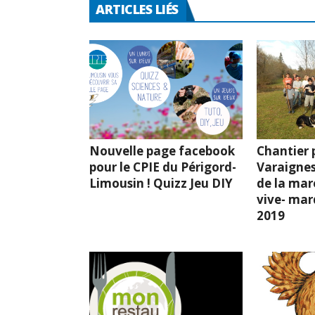
ARTICLES LIÉS
Nouvelle page facebook
Chantier p
pour le CPIE du Périgord-
Varaignes
Limousin ! Quizz Jeu DIY
de la mar
vive- mard
2019