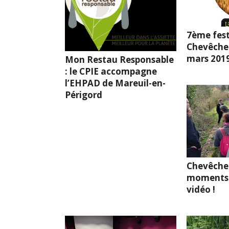
7ème fest
Chevêche l
mars 201
Mon Restau Responsable
: le CPIE accompagne
l’EHPAD de Mareuil-en-
Périgord
Chevêche
moments 
vidéo !