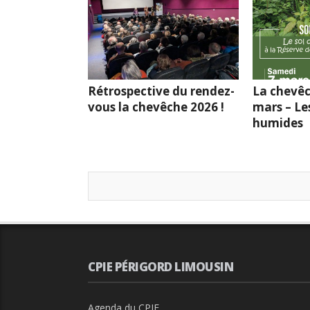
Rétrospective du rendez-
La chevêc
vous la chevêche 2026 !
mars – Le
humides
CPIE PÉRIGORD LIMOUSIN
Agenda du CPIE