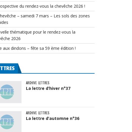
rospective du rendez-vous la chevêche 2026 !
chevêche – samedi 7 mars – Les sols des zones
ides
velle thématique pour le rendez-vous la
vêche 2026
e aux dindons – fête sa 59 ème édition !
ETTRES
ARCHIVE
LETTRES
La lettre d’hiver n°37
ARCHIVE
LETTRES
La lettre d’automne n°36