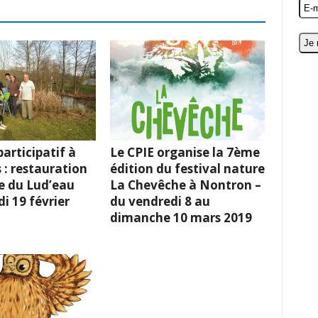
articipatif à
Le CPIE organise la 7ème
 : restauration
édition du festival nature
e du Lud’eau
La Chevêche à Nontron –
i 19 février
du vendredi 8 au
dimanche 10 mars 2019