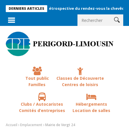
Rétrospective du rendez-vous la chevêche 2026 !
DERNIERS ARTICLES
Tout public
Classes de Découverte
Familles
Centres de loisirs
Clubs / Autocaristes
Hébergements
Comités d’entreprises
Location de salles
Accueil
Emplacement
Mairie de Vergt 24