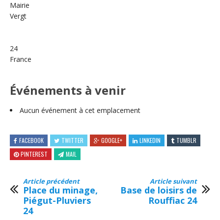
Mairie
Vergt
24
France
Événements à venir
Aucun événement à cet emplacement
FACEBOOK
TWITTER
GOOGLE+
LINKEDIN
TUMBLR
PINTEREST
MAIL
Article précédent
Article suivant
Place du minage,
Base de loisirs de
Piégut-Pluviers
Rouffiac 24
24