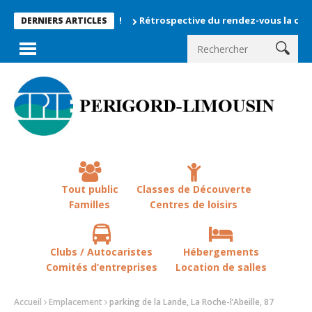
Rétrospective du rendez-vous la chevêche 20
DERNIERS ARTICLES
Tout public
Classes de Découverte
Familles
Centres de loisirs
Clubs / Autocaristes
Hébergements
Comités d’entreprises
Location de salles
Accueil
Emplacement
parking de la Lande, La Roche-l’Abeille, 87