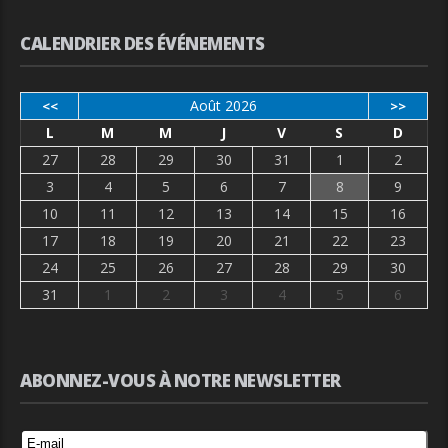
CALENDRIER DES ÉVÉNEMENTS
Août 2026
<<
>>
L
M
M
J
V
S
D
27
28
29
30
31
1
2
3
4
5
6
7
8
9
10
11
12
13
14
15
16
17
18
19
20
21
22
23
24
25
26
27
28
29
30
31
1
2
3
4
5
6
ABONNEZ-VOUS À NOTRE NEWSLETTER