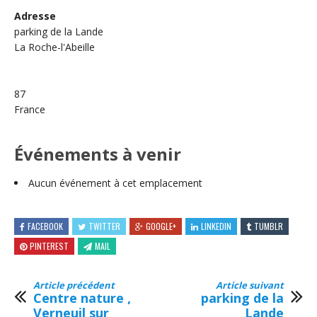
Adresse
parking de la Lande
La Roche-l'Abeille
87
France
Événements à venir
Aucun événement à cet emplacement
FACEBOOK
TWITTER
GOOGLE+
LINKEDIN
TUMBLR
PINTEREST
MAIL
Article précédent
Article suivant
Centre nature ,
parking de la
Verneuil sur
Lande