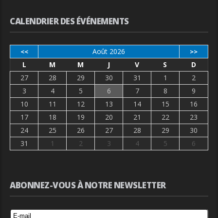
CALENDRIER DES ÉVÉNEMENTS
Août 2026
<<
>>
L
M
M
J
V
S
D
27
28
29
30
31
1
2
3
4
5
6
7
8
9
10
11
12
13
14
15
16
17
18
19
20
21
22
23
24
25
26
27
28
29
30
31
1
2
3
4
5
6
ABONNEZ-VOUS À NOTRE NEWSLETTER