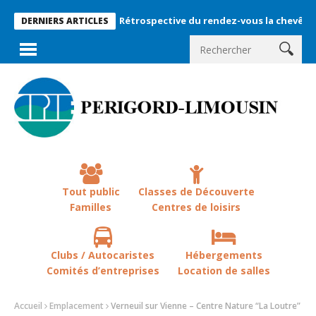
Rétrospective du rendez-vous la chevêche 2026 !
DERNIERS ARTICLES
Tout public
Classes de Découverte
Familles
Centres de loisirs
Clubs / Autocaristes
Hébergements
Comités d’entreprises
Location de salles
Accueil
Emplacement
Verneuil sur Vienne – Centre Nature “La Loutre”