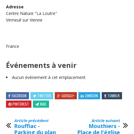
Adresse
Centre Nature "La Loutre"
Verneuil sur Vienne
France
Événements à venir
Aucun événement à cet emplacement
FACEBOOK
TWITTER
GOOGLE+
LINKEDIN
TUMBLR
PINTEREST
MAIL
Article précédent
Article suivant
Rouffiac -
Mouthiers -
Parking du plan
Place de l'église