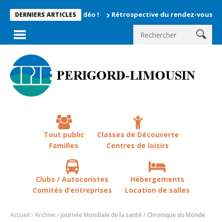
Rétrospective du rendez-vous la chevêche 2
DERNIERS ARTICLES
Tout public
Classes de Découverte
Familles
Centres de loisirs
Clubs / Autocaristes
Hébergements
Comités d’entreprises
Location de salles
Accueil
Archive
Journée Mondiale de la santé / Chronique du Monde