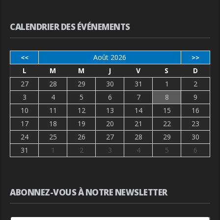
CALENDRIER DES ÉVÉNEMENTS
Août 2026
<<
>>
L
M
M
J
V
S
D
27
28
29
30
31
1
2
3
4
5
6
7
8
9
10
11
12
13
14
15
16
17
18
19
20
21
22
23
24
25
26
27
28
29
30
31
1
2
3
4
5
6
ABONNEZ-VOUS À NOTRE NEWSLETTER