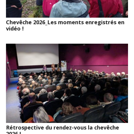
Chevêche 2026_Les moments enregistrés en
vidéo !
Rétrospective du rendez-vous la chevêche
2026 !