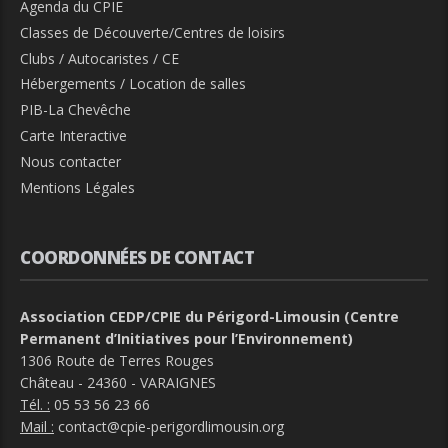
Agenda du CPIE
Classes de Découverte/Centres de loisirs
Clubs / Autocaristes / CE
Hébergements / Location de salles
PIB-La Chevêche
Carte Interactive
Nous contacter
Mentions Légales
COORDONNÉES DE CONTACT
Association CEDP/CPIE du Périgord-Limousin (Centre
Permanent d’Initiatives pour l’Environnement)
1306 Route de Terres Rouges
Château - 24360 - VARAIGNES
Tél. :
05 53 56 23 66
Mail :
contact@cpie-perigordlimousin.org