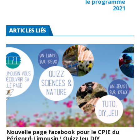
le programme
2021
ARTICLES LIÉS
Nouvelle page facebook pour le CPIE du
Périgord-Limousin ! Quizz Jeu DIY