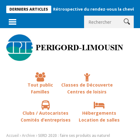
Rétrospective du rendez-vous la chevêche 2026 !
DERNIERS ARTICLES
Tout public
Classes de Découverte
Familles
Centres de loisirs
Clubs / Autocaristes
Hébergements
Comités d’entreprises
Location de salles
Accueil
Archive
SERD 2020 : faire ses produits au naturel