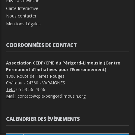
PIB-La Chevêche
Carte Interactive
Nous contacter
Mentions Légales
COORDONNÉES DE CONTACT
Association CEDP/CPIE du Périgord-Limousin (Centre
Permanent d’Initiatives pour l’Environnement)
1306 Route de Terres Rouges
Château - 24360 - VARAIGNES
Tél. :
05 53 56 23 66
Mail :
contact@cpie-perigordlimousin.org
CALENDRIER DES ÉVÉNEMENTS