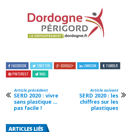
FACEBOOK
TWITTER
GOOGLE+
LINKEDIN
TUMBLR
PINTEREST
MAIL
Article précédent
Article suivant
SERD 2020 : vivre
SERD 2020 : les
sans plastique ...
chiffres sur les
pas facile !
plastiques
ARTICLES LIÉS