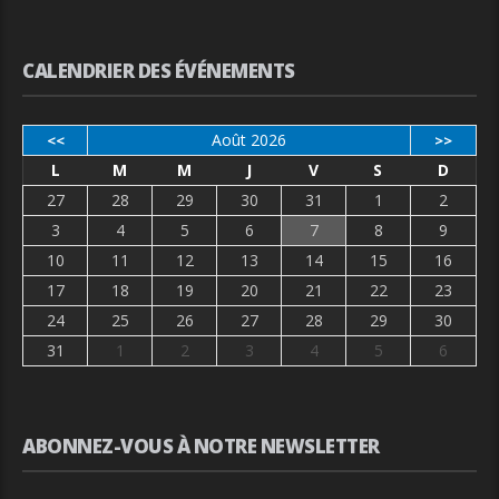
CALENDRIER DES ÉVÉNEMENTS
Août 2026
<<
>>
L
M
M
J
V
S
D
27
28
29
30
31
1
2
3
4
5
6
7
8
9
10
11
12
13
14
15
16
17
18
19
20
21
22
23
24
25
26
27
28
29
30
31
1
2
3
4
5
6
ABONNEZ-VOUS À NOTRE NEWSLETTER