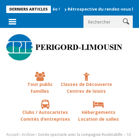
Rétrospective du rendez-vous la chevêche 
DERNIERS ARTICLES
Tout public
Classes de Découverte
Familles
Centres de loisirs
Clubs / Autocaristes
Hébergements
Comités d’entreprises
Location de salles
Accueil
Archive
Soirée spectacle avec la compagnie Rouletabille – 12