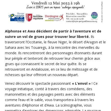
Alphonse et Awa décident de partir à l’aventure et de
suivre un vol de grues pour trouver leur liberté.
Ils
traverseront l’Occitanie, le fleuve Niger, le désert d’Aragon et le
Sahara avec les Touaregs, à la rencontre des merveilles du
monde. Ils rencontreront des personnages étonnants durant
leur périple et tenteront de retrouver leur chemin grâce aux
grues qui connaissent le secret de leur quête. Ils se
retrouveront en Andalousie, en ce lieu de métissage et de
richesses qui leur offriront un nouveau départ.
Venez découvrir le spectacle passionnant
« L’envol »
! Ce
voyage initiatique, conté à travers des comédiens, des
marionnettes et des paysages peints avec des éléments
comme l’eau et le sable, vous transportera à travers les
aventures d’Alphonse et d’Awa. La scénographie, vous
permettra d’explorer des dimensions admirable. La musique,