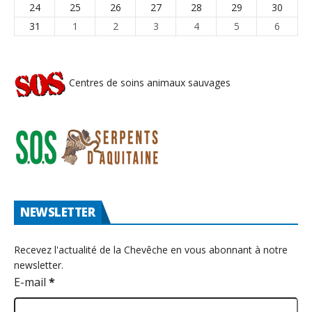
24
25
26
27
28
29
30
31
1
2
3
4
5
6
Centres de soins animaux sauvages
NEWSLETTER
Recevez l'actualité de la Chevêche en vous abonnant à notre
newsletter.
E-mail
*