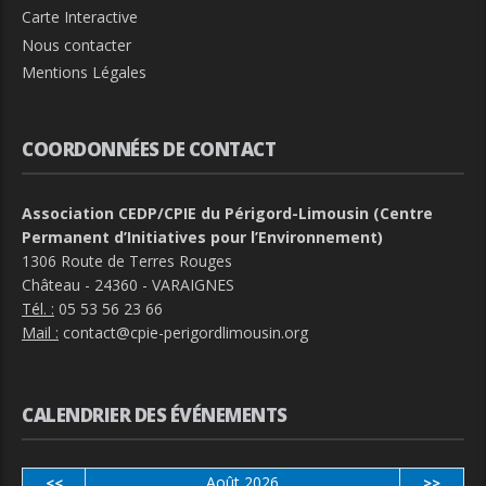
Carte Interactive
Nous contacter
Mentions Légales
COORDONNÉES DE CONTACT
Association CEDP/CPIE du Périgord-Limousin (Centre
Permanent d’Initiatives pour l’Environnement)
1306 Route de Terres Rouges
Château - 24360 - VARAIGNES
Tél. :
05 53 56 23 66
Mail :
contact@cpie-perigordlimousin.org
CALENDRIER DES ÉVÉNEMENTS
Août 2026
<<
>>