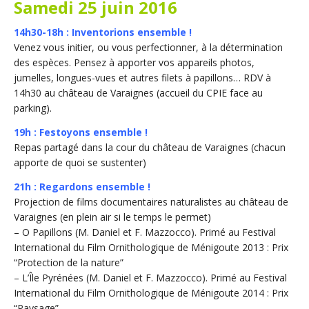
Samedi 25 juin 2016
14h30-18h : Inventorions ensemble !
Venez vous initier, ou vous perfectionner, à la détermination
des espèces. Pensez à apporter vos appareils photos,
jumelles, longues-vues et autres filets à papillons… RDV à
14h30 au château de Varaignes (accueil du CPIE face au
parking).
19h : Festoyons ensemble !
Repas partagé dans la cour du château de Varaignes (chacun
apporte de quoi se sustenter)
21h : Regardons ensemble !
Projection de films documentaires naturalistes au château de
Varaignes (en plein air si le temps le permet)
– O Papillons (M. Daniel et F. Mazzocco). Primé au Festival
International du Film Ornithologique de Ménigoute 2013 : Prix
“Protection de la nature”
– L’Île Pyrénées (M. Daniel et F. Mazzocco). Primé au Festival
International du Film Ornithologique de Ménigoute 2014 : Prix
“Paysage”