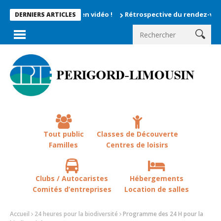
oments enregistrés en vidéo !
Rétrospective du rendez-vous la
DERNIERS ARTICLES
Tout public
Classes de Découverte
Familles
Centres de loisirs
Clubs / Autocaristes
Hébergements
Comités d’entreprises
Location de salles
Accueil
24 heures pour la biodiversité
Programme des 24 H pour la