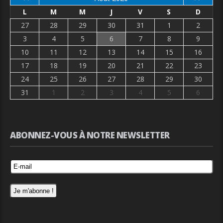
L
M
M
J
V
S
D
27
28
29
30
31
1
2
3
4
5
6
7
8
9
10
11
12
13
14
15
16
17
18
19
20
21
22
23
24
25
26
27
28
29
30
31
1
2
3
4
5
6
ABONNEZ-VOUS À NOTRE NEWSLETTER