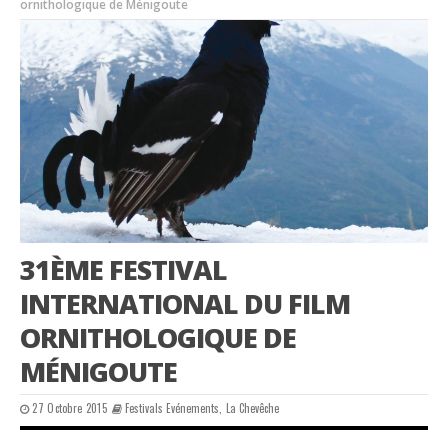
ornithologique de Ménigoute
31ÈME FESTIVAL
INTERNATIONAL DU FILM
ORNITHOLOGIQUE DE
MÉNIGOUTE
27 Octobre 2015
Festivals Evénements
,
La Chevêche