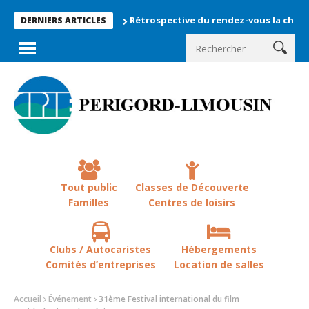
Rétrospective du rendez-vous la chevêche 2026 
DERNIERS ARTICLES
Tout public
Classes de Découverte
Familles
Centres de loisirs
Clubs / Autocaristes
Hébergements
Comités d’entreprises
Location de salles
Accueil
Événement
31ème Festival international du film