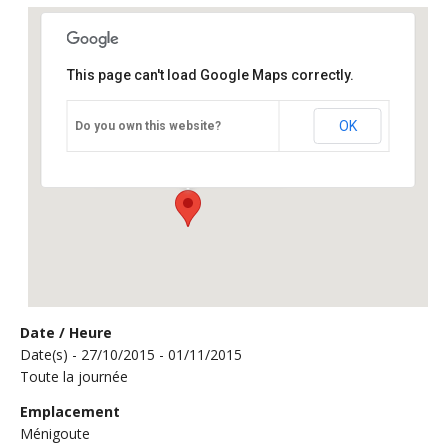
This page can't load Google Maps correctly.
Ménigoute
OK
Do you own this website?
16 bis rue de St-Maixent - Ménigoute
Événements
Date / Heure
Date(s) - 27/10/2015 - 01/11/2015
Toute la journée
Emplacement
Ménigoute