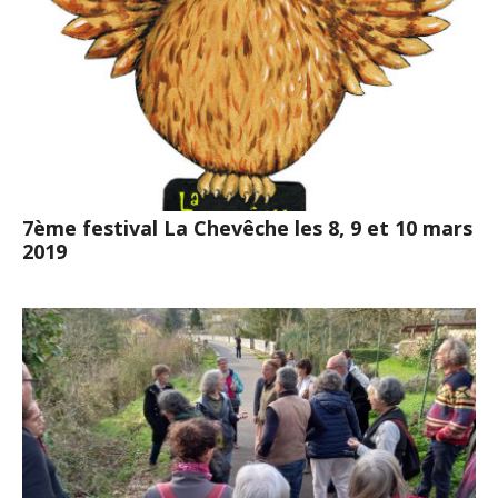
7ème festival La Chevêche les 8, 9 et 10 mars
2019