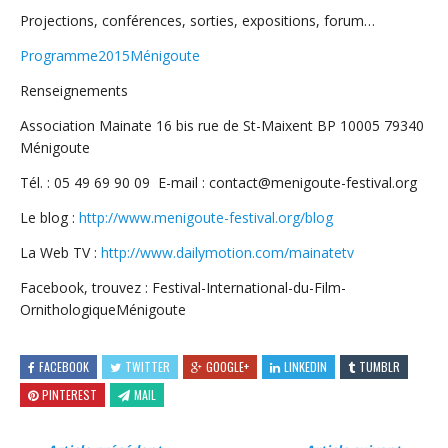
Projections, conférences, sorties, expositions, forum…
Programme2015Ménigoute
Renseignements
Association Mainate 16 bis rue de St-Maixent BP 10005 79340
Ménigoute
Tél. : 05 49 69 90 09 E-mail : contact@menigoute-festival.org
Le blog :
http://www.menigoute-festival.org/blog
La Web TV :
http://www.dailymotion.com/mainatetv
Facebook, trouvez : Festival-International-du-Film-
OrnithologiqueMénigoute
FACEBOOK
TWITTER
GOOGLE+
LINKEDIN
TUMBLR
PINTEREST
MAIL