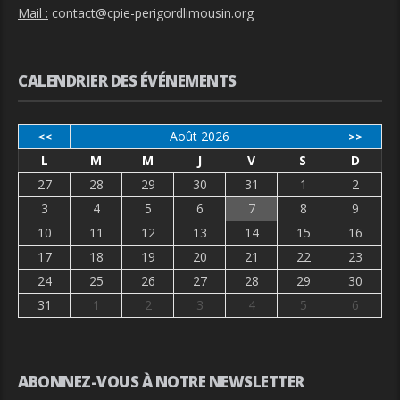
Mail :
contact@cpie-perigordlimousin.org
CALENDRIER DES ÉVÉNEMENTS
Août 2026
<<
>>
L
M
M
J
V
S
D
27
28
29
30
31
1
2
3
4
5
6
7
8
9
10
11
12
13
14
15
16
17
18
19
20
21
22
23
24
25
26
27
28
29
30
31
1
2
3
4
5
6
ABONNEZ-VOUS À NOTRE NEWSLETTER