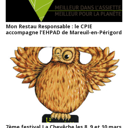
Mon Restau Responsable : le CPIE
accompagne l’EHPAD de Mareuil-en-Périgord
7ème festival La Chevêche les 8, 9 et 10 mars