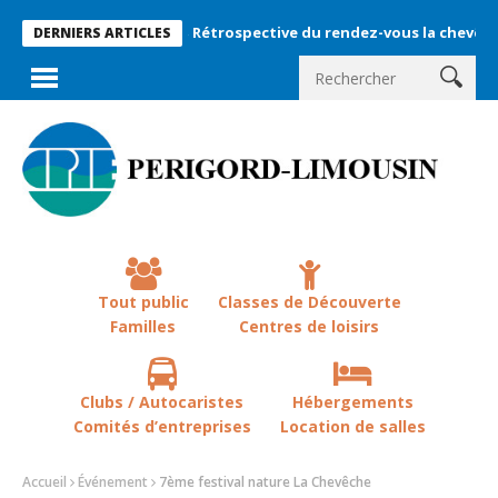
Rétrospective du rendez-vous la chevêche 2026 !
DERNIERS ARTICLES
Tout public
Classes de Découverte
Familles
Centres de loisirs
Clubs / Autocaristes
Hébergements
Comités d’entreprises
Location de salles
Accueil
Événement
7ème festival nature La Chevêche