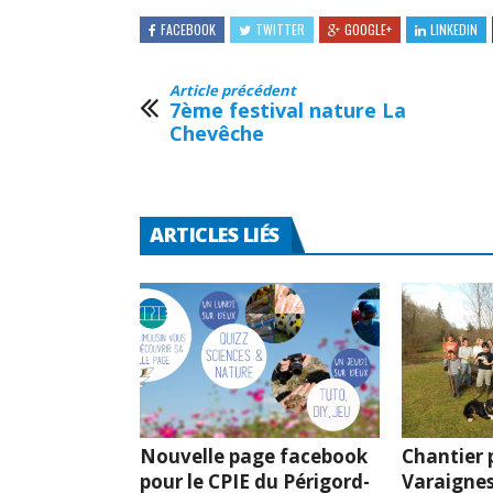
FACEBOOK
TWITTER
GOOGLE+
LINKEDIN
Article précédent
7ème festival nature La
Chevêche
ARTICLES LIÉS
Nouvelle page facebook
Chantier p
pour le CPIE du Périgord-
Varaignes