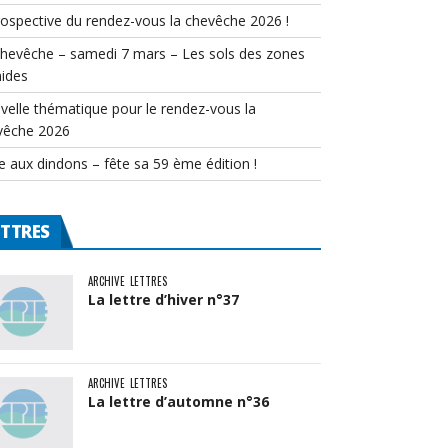
rospective du rendez-vous la chevêche 2026 !
chevêche – samedi 7 mars – Les sols des zones
ides
velle thématique pour le rendez-vous la
vêche 2026
e aux dindons – fête sa 59 ème édition !
ETTRES
ARCHIVE
LETTRES
La lettre d’hiver n°37
ARCHIVE
LETTRES
La lettre d’automne n°36