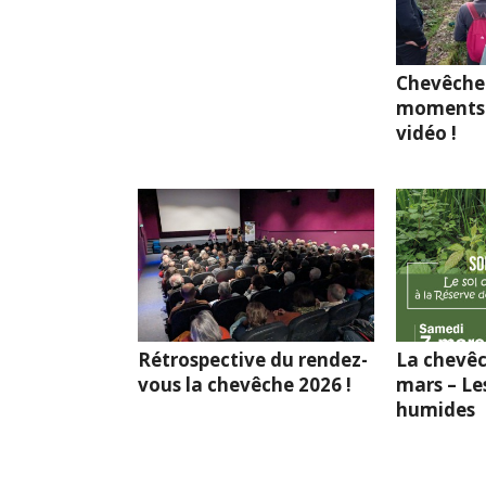
Chevêche
moments 
vidéo !
Rétrospective du rendez-
La chevêc
vous la chevêche 2026 !
mars – Le
humides