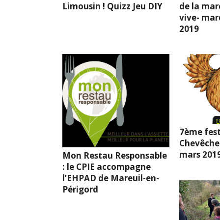
Limousin ! Quizz Jeu DIY
de la mar
vive- mard
2019
7ème fest
Chevêche l
mars 201
Mon Restau Responsable
: le CPIE accompagne
l’EHPAD de Mareuil-en-
Périgord