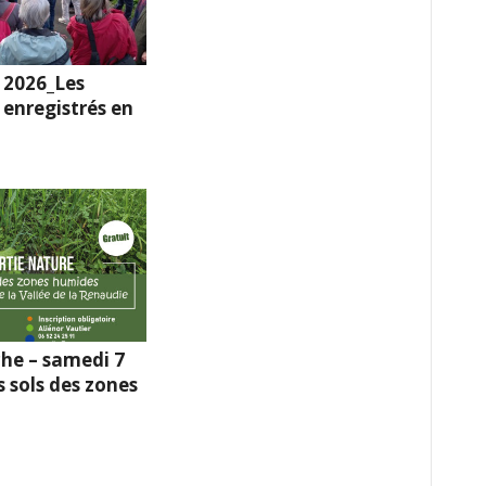
 2026_Les
enregistrés en
he – samedi 7
s sols des zones