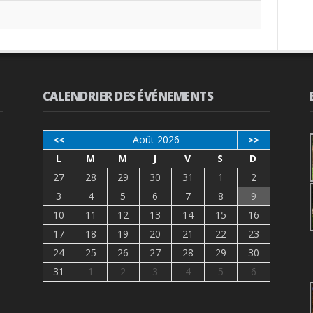
CALENDRIER DES ÉVÉNEMENTS
Août 2026
<<
>>
L
M
M
J
V
S
D
27
28
29
30
31
1
2
3
4
5
6
7
8
9
10
11
12
13
14
15
16
17
18
19
20
21
22
23
24
25
26
27
28
29
30
31
1
2
3
4
5
6