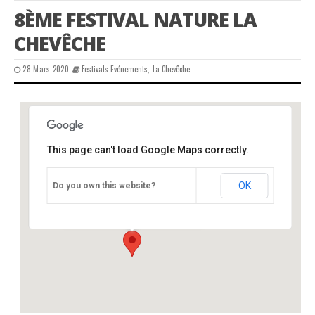
8ÈME FESTIVAL NATURE LA
CHEVÊCHE
28 Mars 2020
Festivals Evénements
,
La Chevêche
This page can't load Google Maps correctly.
salle des fêtes, Nontron 24
OK
Do you own this website?
place des droits de l'Homme - Nontron
Événements