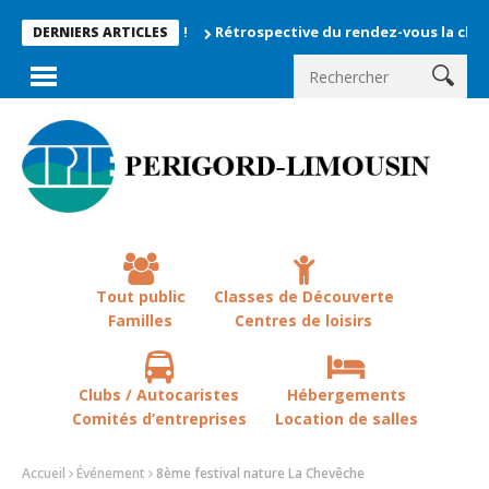
Rétrospective du rendez-vous la chevêche 202
DERNIERS ARTICLES
Tout public
Classes de Découverte
Familles
Centres de loisirs
Clubs / Autocaristes
Hébergements
Comités d’entreprises
Location de salles
Accueil
Événement
8ème festival nature La Chevêche