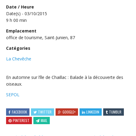
Date / Heure
Date(s) - 03/10/2015
9 h 00 min
Emplacement
office de tourisme, Saint-Junien, 87
Catégories
La Chevêche
En automne sur l’île de Chaillac : Balade à la découverte des
oiseaux.
SEPOL
FACEBOOK
TWITTER
GOOGLE+
LINKEDIN
TUMBLR
PINTEREST
MAIL