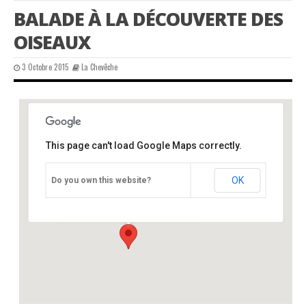
BALADE À LA DÉCOUVERTE DES
OISEAUX
3 Octobre 2015
La Chevêche
This page can't load Google Maps correctly.
office de tourisme, Saint-Junien, 87
OK
Do you own this website?
office de tourisme - Saint-Junien
Événements