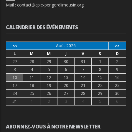
Mail :
contact@cpie-perigordlimousin.org
CALENDRIER DES ÉVÉNEMENTS
Août 2026
<<
>>
L
M
M
J
V
S
D
27
28
29
30
31
1
2
3
4
5
6
7
8
9
10
11
12
13
14
15
16
17
18
19
20
21
22
23
24
25
26
27
28
29
30
31
1
2
3
4
5
6
ABONNEZ-VOUS À NOTRE NEWSLETTER