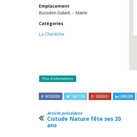
Emplacement
Bussière-Galant – Mairie
Catégories
La Chevêche
Plus d’informations
FACEBOOK
TWITTER
GOOGLE+
LINKEDIN
Article précédent
Cistude Nature fête ses 20
ans