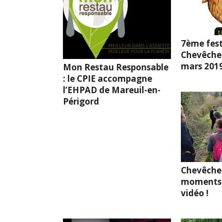
7ème fest
Chevêche l
mars 201
Mon Restau Responsable
: le CPIE accompagne
l’EHPAD de Mareuil-en-
Périgord
Chevêche
moments 
vidéo !