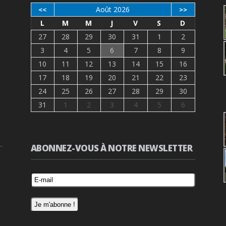
Août 2026
<<
>>
L
M
M
J
V
S
D
27
28
29
30
31
1
2
3
4
5
6
7
8
9
10
11
12
13
14
15
16
17
18
19
20
21
22
23
24
25
26
27
28
29
30
31
1
2
3
4
5
6
ABONNEZ-VOUS À NOTRE NEWSLETTER