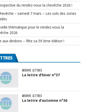
rospective du rendez-vous la chevêche 2026 !
chevêche – samedi 7 mars – Les sols des zones
ides
velle thématique pour le rendez-vous la
vêche 2026
e aux dindons – fête sa 59 ème édition !
ETTRES
ARCHIVE
LETTRES
La lettre d’hiver n°37
ARCHIVE
LETTRES
La lettre d’automne n°36