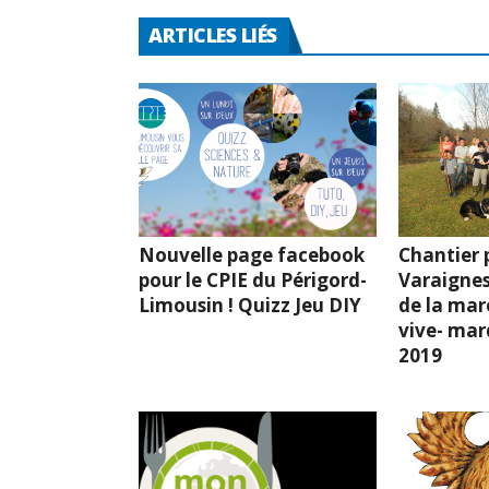
ARTICLES LIÉS
Nouvelle page facebook
Chantier p
pour le CPIE du Périgord-
Varaignes
Limousin ! Quizz Jeu DIY
de la mar
vive- mard
2019