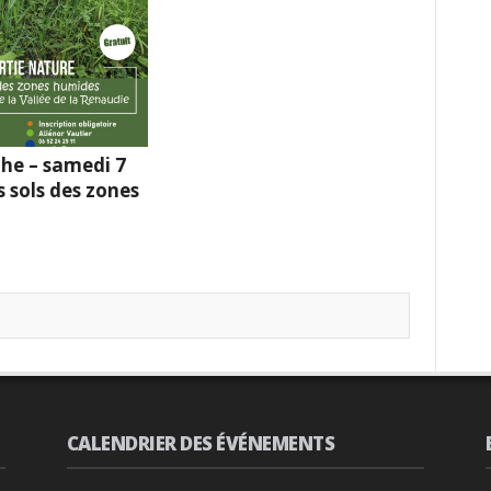
he – samedi 7
s sols des zones
CALENDRIER DES ÉVÉNEMENTS