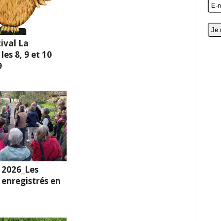
ival La
es 8, 9 et 10
9
 2026_Les
enregistrés en