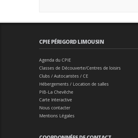
CPIE PÉRIGORD LIMOUSIN
Agenda du CPIE
Classes de Découverte/Centres de loisirs
Clubs / Autocaristes / CE
Hébergements / Location de salles
PIB-La Chevêche
Carte Interactive
Nous contacter
Mentions Légales
COORDONNÉES DE CONTACT