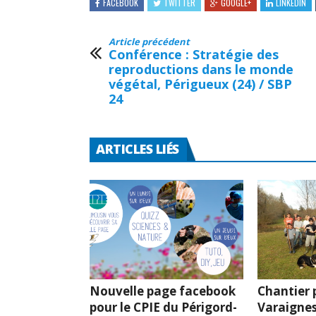
FACEBOOK
TWITTER
GOOGLE+
LINKEDIN
Article précédent
Conférence : Stratégie des
reproductions dans le monde
végétal, Périgueux (24) / SBP
24
ARTICLES LIÉS
Nouvelle page facebook
Chantier p
pour le CPIE du Périgord-
Varaignes