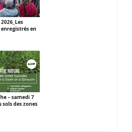
 2026_Les
enregistrés en
he – samedi 7
s sols des zones