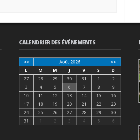
CALENDRIER DES ÉVÉNEMENTS
Août 2026
<<
>>
L
M
M
J
V
S
D
27
28
29
30
31
1
2
3
4
5
6
7
8
9
10
11
12
13
14
15
16
17
18
19
20
21
22
23
24
25
26
27
28
29
30
31
1
2
3
4
5
6