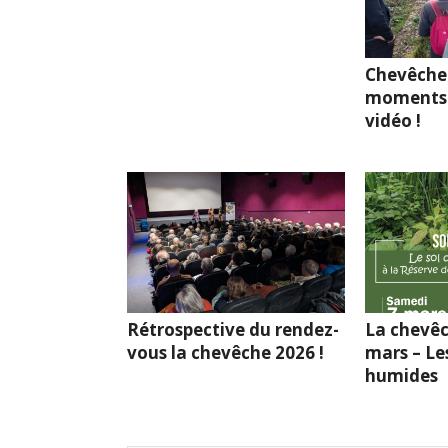
Chevêche
moments 
vidéo !
Rétrospective du rendez-
La chevêc
vous la chevêche 2026 !
mars – Le
humides