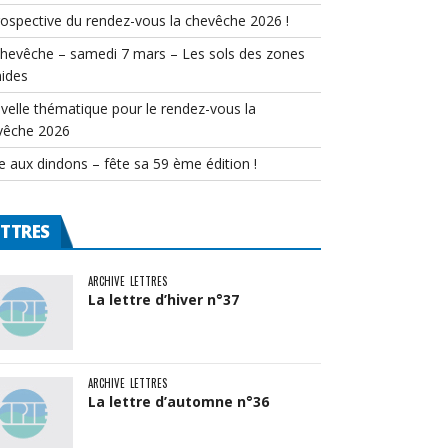
rospective du rendez-vous la chevêche 2026 !
chevêche – samedi 7 mars – Les sols des zones
ides
velle thématique pour le rendez-vous la
vêche 2026
e aux dindons – fête sa 59 ème édition !
ETTRES
ARCHIVE
LETTRES
La lettre d’hiver n°37
ARCHIVE
LETTRES
La lettre d’automne n°36