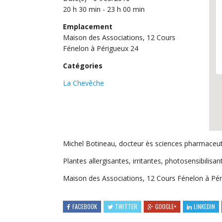
20 h 30 min - 23 h 00 min
Emplacement
Maison des Associations, 12 Cours
Fénelon à Périgueux 24
Catégories
La Chevêche
Michel Botineau, docteur ès sciences pharmaceuti
Plantes allergisantes, irritantes, photosensibilisan
Maison des Associations, 12 Cours Fénelon à Pé
FACEBOOK
TWITTER
GOOGLE+
LINKEDIN