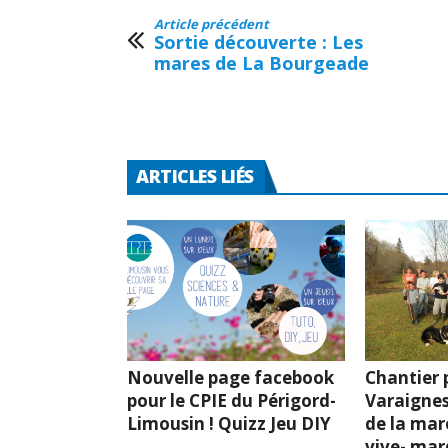
Article précédent
Sortie découverte : Les
mares de La Bourgeade
ARTICLES LIÉS
Nouvelle page facebook
Chantier p
pour le CPIE du Périgord-
Varaignes
Limousin ! Quizz Jeu DIY
de la mar
vive- mard