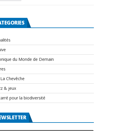
ATEGORIES
alités
ive
onique du Monde de Demain
res
-La Chevêche
zz & jeux
arré pour la biodiversité
EWSLETTER