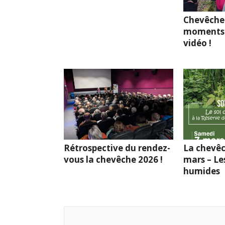
Chevêche
moments 
vidéo !
Rétrospective du rendez-
La chevêc
vous la chevêche 2026 !
mars – Le
humides