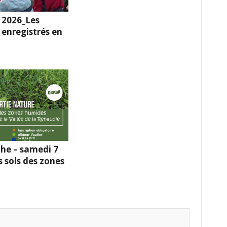
 2026_Les
enregistrés en
he – samedi 7
s sols des zones