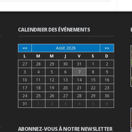
CALENDRIER DES ÉVÉNEMENTS
Août 2026
<<
>>
L
M
M
J
V
S
D
27
28
29
30
31
1
2
3
4
5
6
7
8
9
10
11
12
13
14
15
16
17
18
19
20
21
22
23
24
25
26
27
28
29
30
31
1
2
3
4
5
6
ABONNEZ-VOUS À NOTRE NEWSLETTER