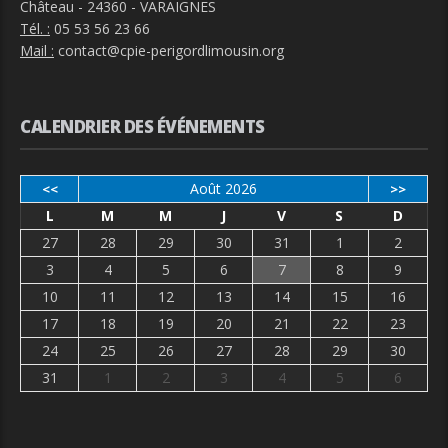
Château - 24360 - VARAIGNES
Tél. :
05 53 56 23 66
Mail :
contact@cpie-perigordlimousin.org
CALENDRIER DES ÉVÉNEMENTS
Août 2026
<<
>>
L
M
M
J
V
S
D
27
28
29
30
31
1
2
3
4
5
6
7
8
9
10
11
12
13
14
15
16
17
18
19
20
21
22
23
24
25
26
27
28
29
30
31
1
2
3
4
5
6