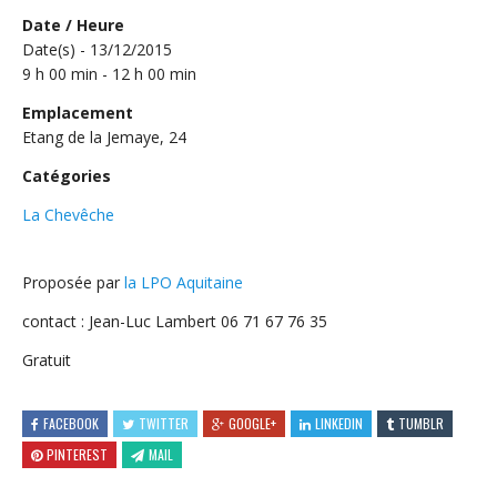
Date / Heure
Date(s) - 13/12/2015
9 h 00 min - 12 h 00 min
Emplacement
Etang de la Jemaye, 24
Catégories
La Chevêche
Proposée par
la LPO Aquitaine
contact : Jean-Luc Lambert 06 71 67 76 35
Gratuit
FACEBOOK
TWITTER
GOOGLE+
LINKEDIN
TUMBLR
PINTEREST
MAIL