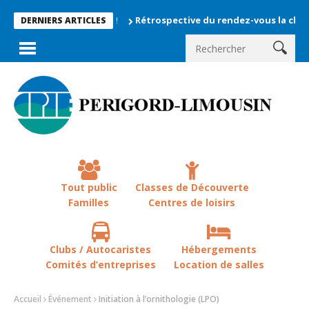
Rétrospective du rendez-vous la chevêche 20
DERNIERS ARTICLES
Tout public
Classes de Découverte
Familles
Centres de loisirs
Clubs / Autocaristes
Hébergements
Comités d’entreprises
Location de salles
Accueil
Événement
Initiation à l’ornithologie (LPO)