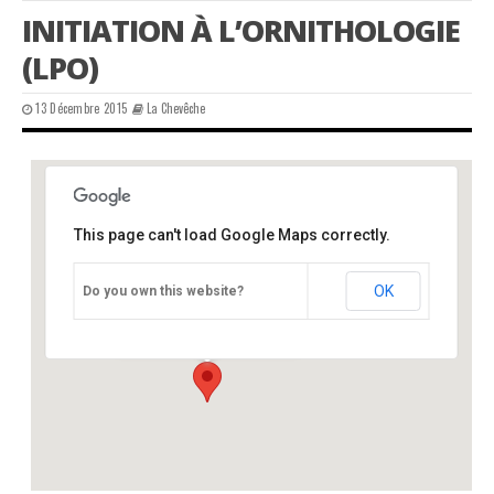
INITIATION À L’ORNITHOLOGIE
(LPO)
13 Décembre 2015
La Chevêche
This page can't load Google Maps correctly.
Etang de la Jemaye, 24
OK
Do you own this website?
Etang de la Jemaye - La Jemaye
Événements