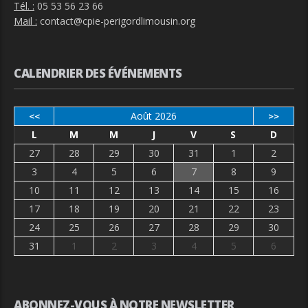
Tél. :
05 53 56 23 66
Mail :
contact@cpie-perigordlimousin.org
CALENDRIER DES ÉVÉNEMENTS
Août 2026
<<
>>
L
M
M
J
V
S
D
27
28
29
30
31
1
2
3
4
5
6
7
8
9
10
11
12
13
14
15
16
17
18
19
20
21
22
23
24
25
26
27
28
29
30
31
1
2
3
4
5
6
ABONNEZ-VOUS À NOTRE NEWSLETTER