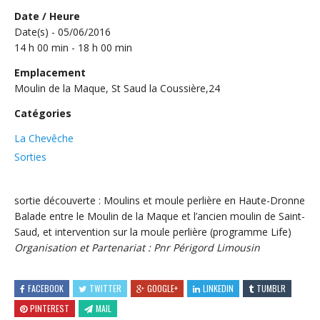
Date / Heure
Date(s) - 05/06/2016
14 h 00 min - 18 h 00 min
Emplacement
Moulin de la Maque, St Saud la Coussière,24
Catégories
La Chevêche
Sorties
sortie découverte : Moulins et moule perlière en Haute-Dronne
Balade entre le Moulin de la Maque et l’ancien moulin de Saint-
Saud, et intervention sur la moule perlière (programme Life)
Organisation et Partenariat : Pnr Périgord Limousin
FACEBOOK
TWITTER
GOOGLE+
LINKEDIN
TUMBLR
PINTEREST
MAIL