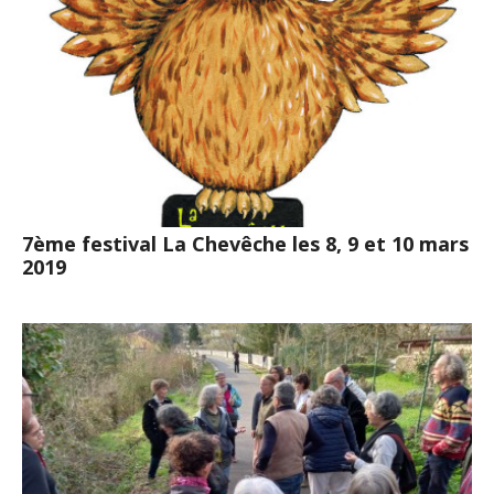
7ème festival La Chevêche les 8, 9 et 10 mars
2019