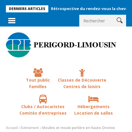
Rétrospective du rendez-vous la chevêche 2026 !
DERNIERS ARTICLES
Tout public
Classes de Découverte
Familles
Centres de loisirs
Clubs / Autocaristes
Hébergements
Comités d’entreprises
Location de salles
Accueil
Événement
Moulins et moule perlière en Haute-Dronne