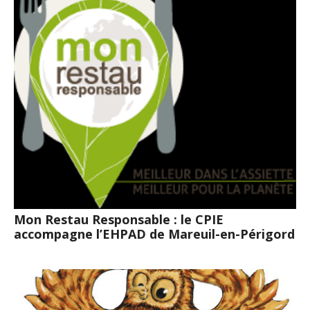
Mon Restau Responsable : le CPIE
accompagne l’EHPAD de Mareuil-en-Périgord