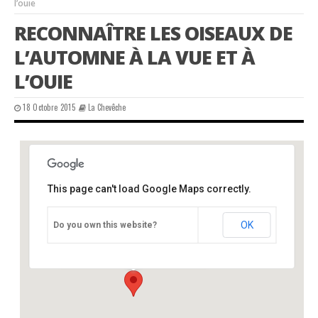
l’ouie
RECONNAÎTRE LES OISEAUX DE
L’AUTOMNE À LA VUE ET À
L’OUIE
18 Octobre 2015
La Chevêche
This page can't load Google Maps correctly.
office de tourisme, Saint-Junien, 87
OK
Do you own this website?
office de tourisme - Saint-Junien
Événements