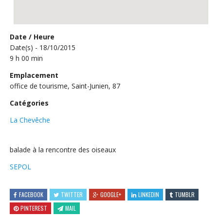
Date / Heure
Date(s) - 18/10/2015
9 h 00 min
Emplacement
office de tourisme, Saint-Junien, 87
Catégories
La Chevêche
balade à la rencontre des oiseaux
SEPOL
FACEBOOK
TWITTER
GOOGLE+
LINKEDIN
TUMBLR
PINTEREST
MAIL