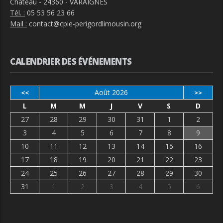
Château - 24360 - VARAIGNES
Tél. :
05 53 56 23 66
Mail :
contact@cpie-perigordlimousin.org
CALENDRIER DES ÉVÉNEMENTS
Août 2026
<<
>>
L
M
M
J
V
S
D
27
28
29
30
31
1
2
3
4
5
6
7
8
9
10
11
12
13
14
15
16
17
18
19
20
21
22
23
24
25
26
27
28
29
30
31
1
2
3
4
5
6