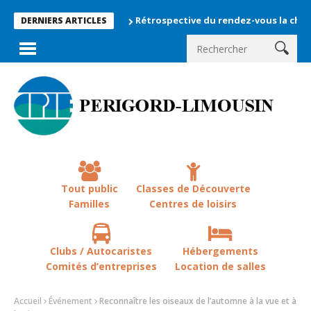
Rétrospective du rendez-vous la chevêche 202
DERNIERS ARTICLES
Tout public
Classes de Découverte
Familles
Centres de loisirs
Clubs / Autocaristes
Hébergements
Comités d’entreprises
Location de salles
Accueil
Événement
Reconnaître les oiseaux de l’automne à la vue et à