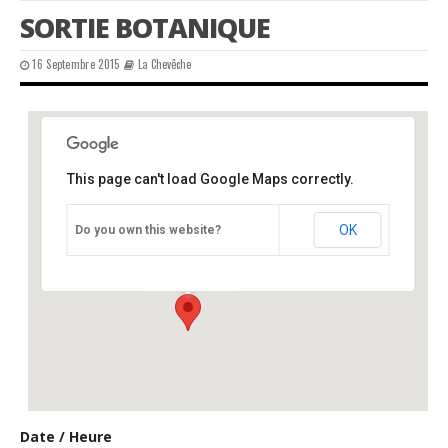
SORTIE BOTANIQUE
16 Septembre 2015
La Chevêche
This page can't load Google Maps correctly.
église de Larzac
OK
Do you own this website?
église - Larzac
Événements
Date / Heure