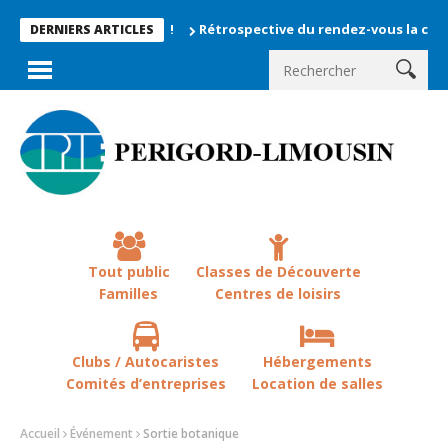
Rétrospective du rendez-vous la chevêche 202
DERNIERS ARTICLES
Tout public
Classes de Découverte
Familles
Centres de loisirs
Clubs / Autocaristes
Hébergements
Comités d’entreprises
Location de salles
Accueil
Événement
Sortie botanique