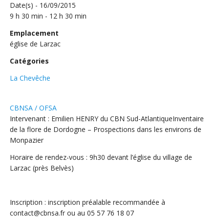
Date(s) - 16/09/2015
9 h 30 min - 12 h 30 min
Emplacement
église de Larzac
Catégories
La Chevêche
CBNSA
/ OFSA
Intervenant : Emilien HENRY du CBN Sud-AtlantiqueInventaire
de la flore de Dordogne – Prospections dans les environs de
Monpazier
Horaire de rendez-vous : 9h30 devant l’église du village de
Larzac (près Belvès)
Inscription : inscription préalable recommandée à
contact@cbnsa.fr ou au 05 57 76 18 07