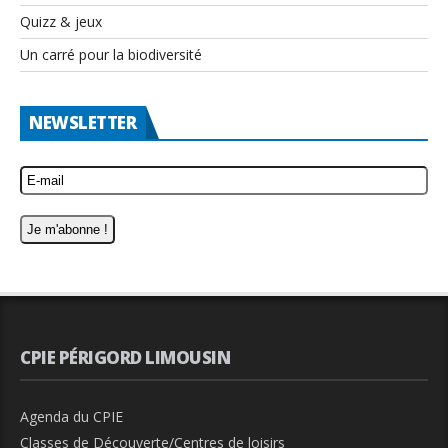
Quizz & jeux
Un carré pour la biodiversité
NEWSLETTER
CPIE PÉRIGORD LIMOUSIN
Agenda du CPIE
Classes de Découverte/Centres de loisirs