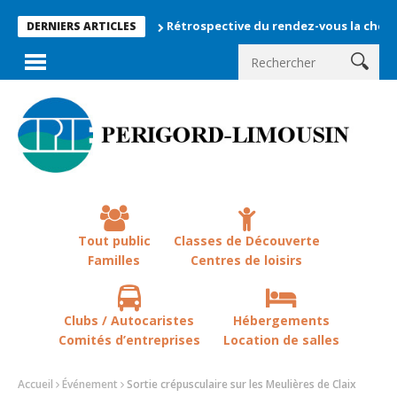
Rétrospective du rendez-vous la chevêche 2026
DERNIERS ARTICLES
Tout public
Classes de Découverte
Familles
Centres de loisirs
Clubs / Autocaristes
Hébergements
Comités d’entreprises
Location de salles
Accueil
Événement
Sortie crépusculaire sur les Meulières de Claix