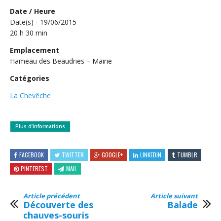
Date / Heure
Date(s) - 19/06/2015
20 h 30 min
Emplacement
Hameau des Beaudries – Mairie
Catégories
La Chevêche
Plus d’informations
FACEBOOK
TWITTER
GOOGLE+
LINKEDIN
TUMBLR
PINTEREST
MAIL
Article précédent
Article suivant
Découverte des
Balade
chauves-souris