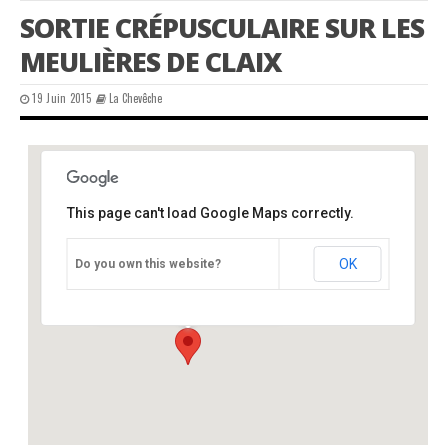
SORTIE CRÉPUSCULAIRE SUR LES
MEULIÈRES DE CLAIX
19 Juin 2015
La Chevêche
This page can't load Google Maps correctly.
Hameau des Beaudries – Mairie
OK
Do you own this website?
Mairie - Hameau des Beaudries
Événements