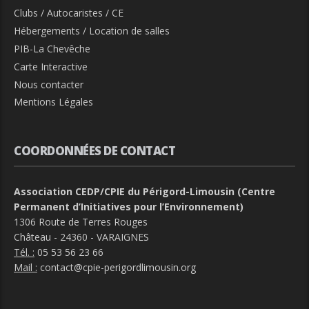
Clubs / Autocaristes / CE
Hébergements / Location de salles
PIB-La Chevêche
Carte Interactive
Nous contacter
Mentions Légales
COORDONNÉES DE CONTACT
Association CEDP/CPIE du Périgord-Limousin (Centre
Permanent d’Initiatives pour l’Environnement)
1306 Route de Terres Rouges
Château - 24360 - VARAIGNES
Tél. :
05 53 56 23 66
Mail :
contact@cpie-perigordlimousin.org