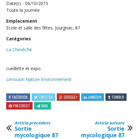
Date(s) - 06/10/2015
Toute la journée
Emplacement
Ecole et salle des fêtes, Jourgnac, 87
Catégories
La Chevêche
cueillette et expo.
Limousin Nature Environnement
FACEBOOK
TWITTER
GOOGLE+
LINKEDIN
TUMBLR
PINTEREST
MAIL
Article précédent
Article suivant
Sortie
Sortie
mycologique 87
mycologique 87