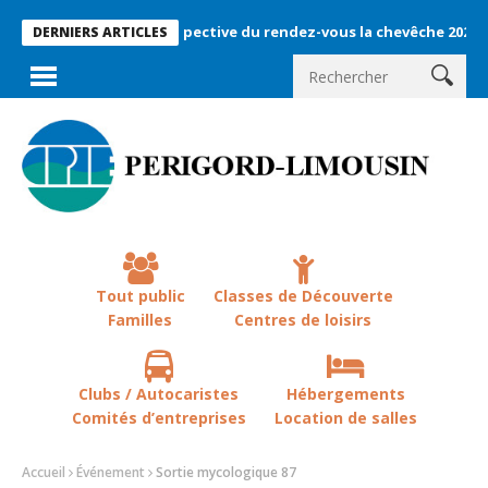
Rétrospective du rendez-vous la chevêche 2026 !
La 
DERNIERS ARTICLES
Tout public
Classes de Découverte
Familles
Centres de loisirs
Clubs / Autocaristes
Hébergements
Comités d’entreprises
Location de salles
Accueil
Événement
Sortie mycologique 87