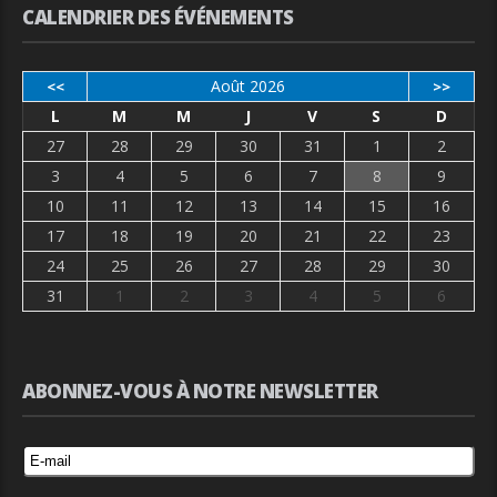
CALENDRIER DES ÉVÉNEMENTS
Août 2026
<<
>>
L
M
M
J
V
S
D
27
28
29
30
31
1
2
3
4
5
6
7
8
9
10
11
12
13
14
15
16
17
18
19
20
21
22
23
24
25
26
27
28
29
30
31
1
2
3
4
5
6
ABONNEZ-VOUS À NOTRE NEWSLETTER