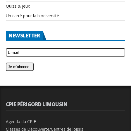
Quizz & jeux
Un carré pour la biodiversité
NEWSLETTER
CPIE PÉRIGORD LIMOUSIN
Agenda du CPIE
Classes de Découverte/Centres de loisirs