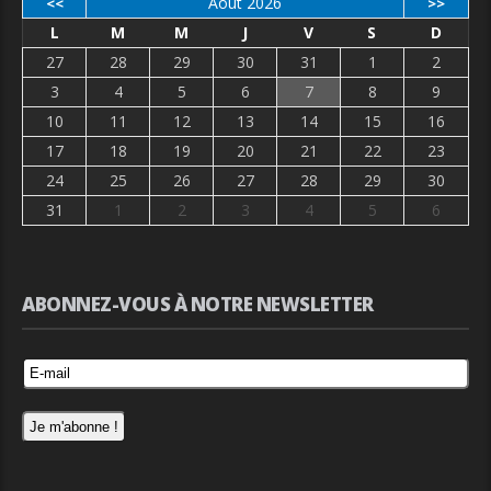
Août 2026
<<
>>
L
M
M
J
V
S
D
27
28
29
30
31
1
2
3
4
5
6
7
8
9
10
11
12
13
14
15
16
17
18
19
20
21
22
23
24
25
26
27
28
29
30
31
1
2
3
4
5
6
ABONNEZ-VOUS À NOTRE NEWSLETTER