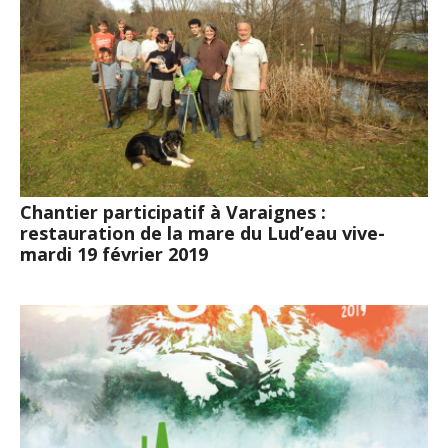
Chantier participatif à Varaignes :
restauration de la mare du Lud’eau vive-
mardi 19 février 2019