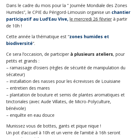
Dans le cadre du mois pour la ” Journée Mondiale des Zones
Humides”, le CPIE du Périgord-Limousin organise un
chantier
participatif au Lud’Eau Vive,
le mercredi 26 février
à partir
de 10h !
Cette année la thématique est “
zones humides et
biodiversité
“.
Ce sera l’occasion, de participer
à plusieurs ateliers
, pour
petits et grands :
– ramassage d’osiers (règles de sécurité de manipulation du
sécateur)
– installation des nasses pour les écrevisses de Louisiane
– entretien des mares
– plantation de bouture et semis de plantes aromatiques et
tinctoriales (avec Aude Villates, de Micro-Polyculture,
bénévole)
– enquête en eau douce
Munissez vous de bottes, gants et pique nique !
Un pot d’accueil à 10h et un verre de l’amitié à 16h seront