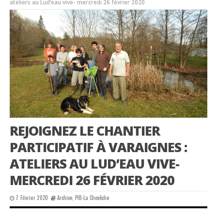
ateliers au Lud’eau vive- mercredi 26 février 2020
REJOIGNEZ LE CHANTIER
PARTICIPATIF À VARAIGNES :
ATELIERS AU LUD’EAU VIVE-
MERCREDI 26 FÉVRIER 2020
7 Février 2020
Archive
,
PIB-La Chevêche