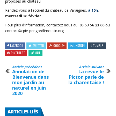
proposés au château !
Rendez-vous à l’accueil du château de Varaignes,
à 10h
,
mercredi 26 février
.
Pour plus d’information, contactez nous au
05 53 56 23 66
ou
contact@cpie-perigordlimousin.org
FACEBOOK
TWITTER
GOOGLE+
LINKEDIN
TUMBLR
PINTEREST
MAIL
Article précédent
Article suivant
Annulation de
La revue le
Bienvenue dans
Picton parle de
mon jardin au
la charentaise !
naturel en juin
2020
ARTICLES LIÉS