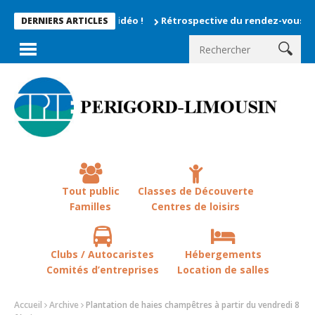
Rétrospective du rendez-vous la chevêche 2
DERNIERS ARTICLES
Tout public
Classes de Découverte
Familles
Centres de loisirs
Clubs / Autocaristes
Hébergements
Comités d’entreprises
Location de salles
Accueil
Archive
Plantation de haies champêtres à partir du vendredi 8