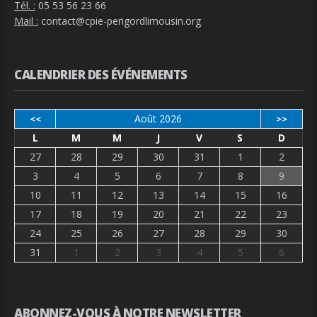
Tél. :
05 53 56 23 66
Mail :
contact@cpie-perigordlimousin.org
CALENDRIER DES ÉVÉNEMENTS
Août 2026
<<
>>
L
M
M
J
V
S
D
27
28
29
30
31
1
2
3
4
5
6
7
8
9
10
11
12
13
14
15
16
17
18
19
20
21
22
23
24
25
26
27
28
29
30
31
1
2
3
4
5
6
ABONNEZ-VOUS À NOTRE NEWSLETTER