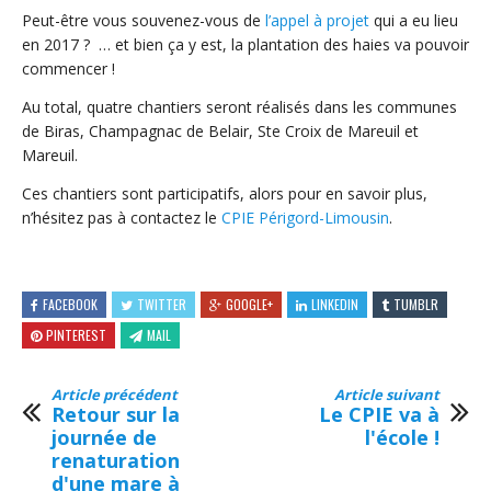
Peut-être vous souvenez-vous de
l’appel à projet
qui a eu lieu
en 2017 ? … et bien ça y est, la plantation des haies va pouvoir
commencer !
Au total, quatre chantiers seront réalisés dans les communes
de Biras, Champagnac de Belair, Ste Croix de Mareuil et
Mareuil.
Ces chantiers sont participatifs, alors pour en savoir plus,
n’hésitez pas à contactez le
CPIE Périgord-Limousin
.
FACEBOOK
TWITTER
GOOGLE+
LINKEDIN
TUMBLR
PINTEREST
MAIL
Article précédent
Article suivant
Retour sur la
Le CPIE va à
journée de
l'école !
renaturation
d'une mare à