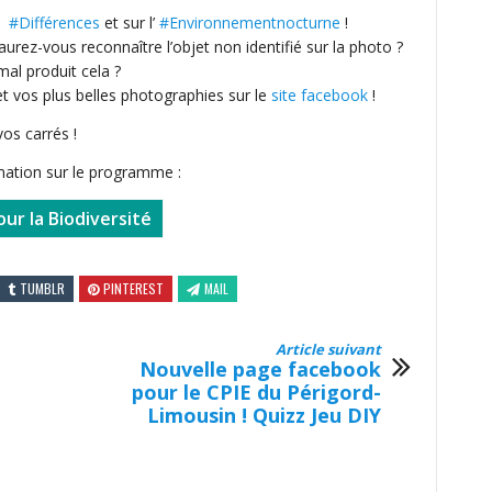
es
#Différences
et sur l’
#Environnementnocturne
!
aurez-vous reconnaître l’objet non identifié sur la photo ?
mal produit cela ?
t vos plus belles photographies sur le
site facebook
!
vos carrés !
mation sur le programme :
ur la Biodiversité
TUMBLR
PINTEREST
MAIL
Article suivant
Nouvelle page facebook
pour le CPIE du Périgord-
Limousin ! Quizz Jeu DIY