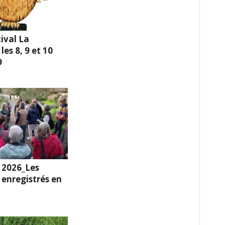
ival La
es 8, 9 et 10
9
 2026_Les
enregistrés en