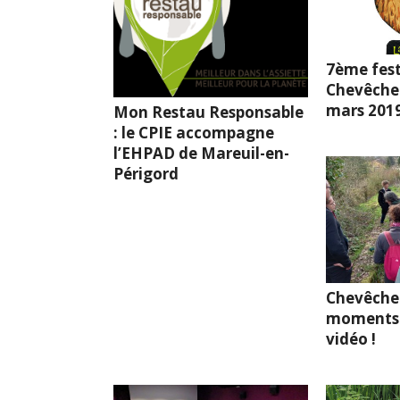
7ème fest
Chevêche l
mars 201
Mon Restau Responsable
: le CPIE accompagne
l’EHPAD de Mareuil-en-
Périgord
Chevêche
moments 
vidéo !