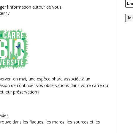
ger l’information autour de vous.
3601/
erver, en mai, une espèce phare associée à un
casion de continuer vos observations dans votre carré où
t leur préservation !
ades.
trouve dans les flaques, les mares, les sources et les