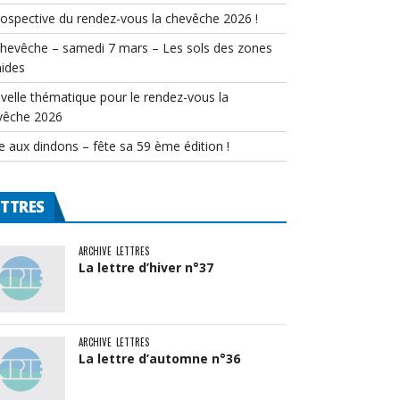
rospective du rendez-vous la chevêche 2026 !
chevêche – samedi 7 mars – Les sols des zones
ides
velle thématique pour le rendez-vous la
vêche 2026
e aux dindons – fête sa 59 ème édition !
ETTRES
ARCHIVE
LETTRES
La lettre d’hiver n°37
ARCHIVE
LETTRES
La lettre d’automne n°36