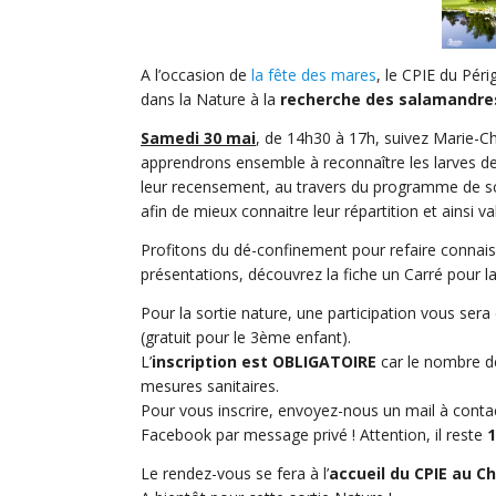
A l’occasion de
la fête des mares
, le CPIE du Péri
dans la Nature à la
recherche des salamandre
Samedi 30 mai
, de 14h30 à 17h, suivez Marie-C
apprendrons ensemble à reconnaître les larves de
leur recensement, au travers du programme de sci
afin de mieux connaitre leur répartition et ainsi v
Profitons du dé-confinement pour refaire connai
présentations, découvrez la fiche un Carré pour l
Pour la sortie nature, une participation vous sera
(gratuit pour le 3ème enfant).
L’
inscription est OBLIGATOIRE
car le nombre de 
mesures sanitaires.
Pour vous inscrire, envoyez-nous un mail à cont
Facebook par message privé ! Attention, il reste
1
Le rendez-vous se fera à l’
accueil du CPIE au C