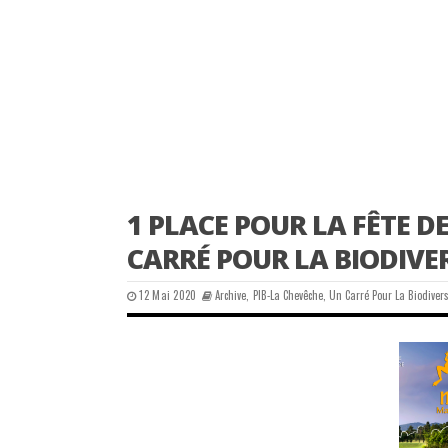
1 PLACE POUR LA FÊTE DE
CARRÉ POUR LA BIODIVE
12 Mai 2020
Archive
,
PIB-La Chevêche
,
Un Carré Pour La Biodivers