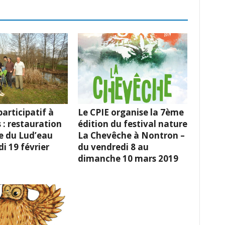
articipatif à
Le CPIE organise la 7ème
 : restauration
édition du festival nature
e du Lud’eau
La Chevêche à Nontron –
i 19 février
du vendredi 8 au
dimanche 10 mars 2019