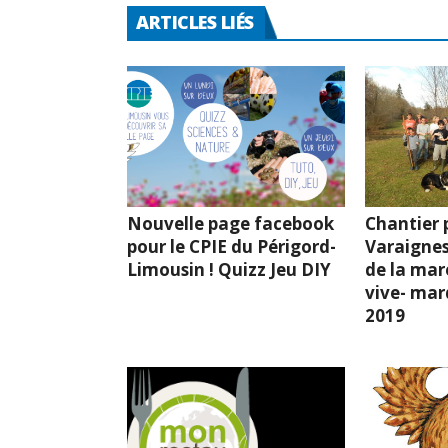
ARTICLES LIÉS
Nouvelle page facebook
Chantier p
pour le CPIE du Périgord-
Varaignes
Limousin ! Quizz Jeu DIY
de la mar
vive- mard
2019