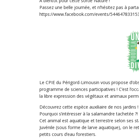
A bientôt pour cette sortie Nature !
Passez une belle journée, et n’hésitez pas à parta
https://www.facebook.com/events/54464783315
Le CPIE du Périgord-Limousin vous propose d’obs
programme de sciences participatives ! C’est l’oc
la libre expression des végétaux et animaux perme
Découvrez cette espèce auxiliaire de nos jardins !
Pourquoi s’intéresser à la salamandre tachetée ?!
Cet animal est aquatique et terrestre selon ses st
Juvénile (sous forme de larve aquatique), on le re
petits cours d’eau forestiers.