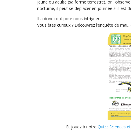
Jeune ou adulte (sa forme terrestre), on l’observe 
nocturne, il peut se déplacer en journée si il est
Il a donc tout pour nous intriguer…
Vous êtes curieux ? Découvrez l’enquête de mai…c
Et jouez à notre
Quizz Sciences e