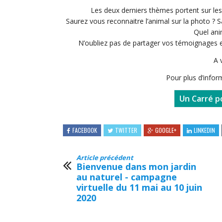
Les deux derniers thèmes portent sur l
Saurez vous reconnaitre l’animal sur la photo ?
S
Quel ani
N’oubliez pas de partager vos témoignages e
A 
Pour plus d’infor
Un Carré po
FACEBOOK
TWITTER
GOOGLE+
LINKEDIN
Article précédent
Bienvenue dans mon jardin
au naturel - campagne
virtuelle du 11 mai au 10 juin
2020