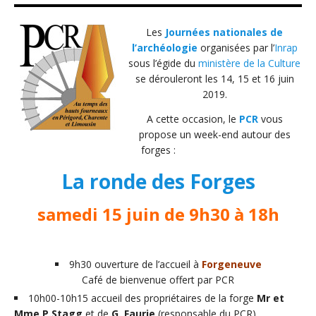
Les
Journées nationales de
l’archéologie
organisées par l’
Inrap
sous l’égide du
ministère de la Culture
se dérouleront les 14, 15 et 16 juin
2019.
A cette occasion, le
PCR
vous
propose un week-end autour des
forges :
La ronde des Forges
samedi 15 juin de 9h30 à 18h
9h30 ouverture de l’accueil à
Forgeneuve
Café de bienvenue offert par PCR
10h00-10h15 accueil des propriétaires de la forge
Mr et
Mme P.Stagg
et de
G. Faurie
(responsable du PCR)