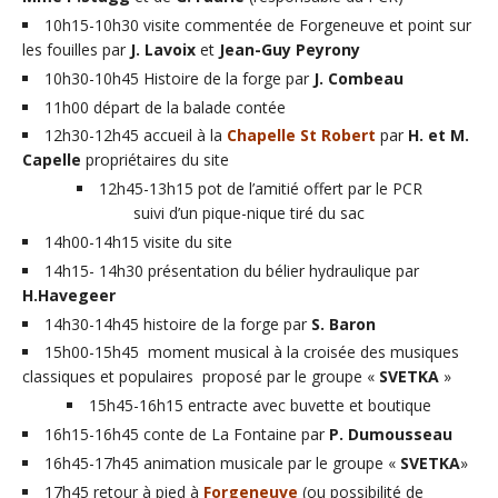
10h15-10h30 visite commentée de Forgeneuve et point sur
les fouilles par
J. Lavoix
et
Jean-Guy Peyrony
10h30-10h45 Histoire de la forge par
J. Combeau
11h00 départ de la balade contée
12h30-12h45 accueil à la
Chapelle St Robert
par
H. et M.
Capelle
propriétaires du site
12h45-13h15 pot de l’amitié offert par le PCR
suivi d’un pique-nique tiré du sac
14h00-14h15 visite du site
14h15- 14h30 présentation du bélier hydraulique par
H.Havegeer
14h30-14h45 histoire de la forge par
S. Baron
15h00-15h45 moment musical à la croisée des musiques
classiques et populaires proposé par le groupe «
SVETKA
»
15h45-16h15 entracte avec buvette et boutique
16h15-16h45 conte de La Fontaine par
P. Dumousseau
16h45-17h45 animation musicale par le groupe «
SVETKA
»
17h45 retour à pied à
Forgeneuve
(ou possibilité de