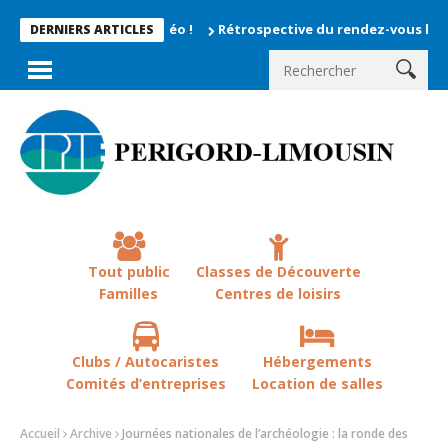
Rétrospective du rendez-vous la chevêche 20
DERNIERS ARTICLES
Tout public
Classes de Découverte
Familles
Centres de loisirs
Clubs / Autocaristes
Hébergements
Comités d’entreprises
Location de salles
Accueil
Archive
Journées nationales de l’archéologie : la ronde des