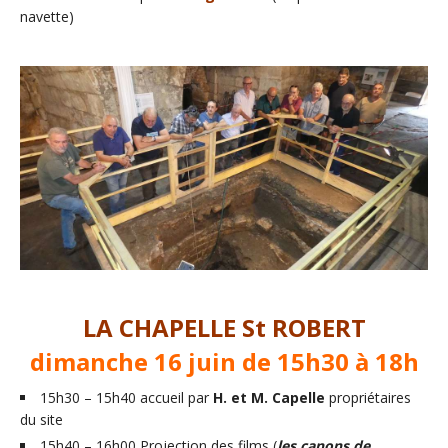
navette)
LA CHAPELLE St ROBERT
dimanche 16 juin de 15h30 à 18h
15h30 – 15h40 accueil par
H. et M. Capelle
propriétaires
du site
15h40 – 16h00 Projection des films (
les canons de