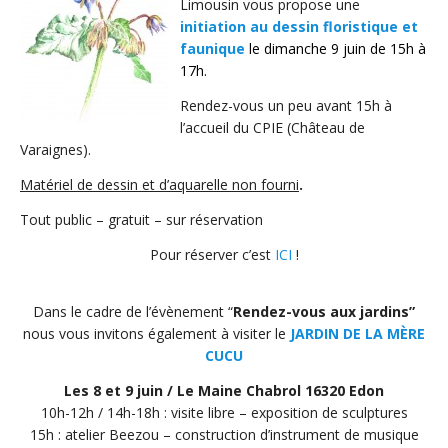
Limousin vous propose une
initiation au dessin floristique et
faunique
le dimanche 9 juin de 15h à
17h.
Rendez-vous un peu avant 15h à
l’accueil du CPIE (Château de
Varaignes).
Matériel de dessin et d’aquarelle non fourni
.
Tout public – gratuit – sur réservation
Pour réserver c’est
ICI
!
Dans le cadre de l’évènement “
Rendez-vous aux jardins”
nous vous invitons également à visiter le
JARDIN DE LA MÈRE
CUCU
Les 8 et 9 juin / Le Maine Chabrol 16320 Edon
10h-12h / 14h-18h : visite libre – exposition de sculptures
15h : atelier Beezou – construction d’instrument de musique