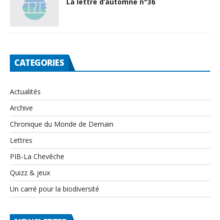
La lettre d’automne n°36
CATEGORIES
Actualités
Archive
Chronique du Monde de Demain
Lettres
PIB-La Chevêche
Quizz & jeux
Un carré pour la biodiversité