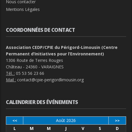
Nous contacter
Mentions Légales
COORDONNÉES DE CONTACT
Association CEDP/CPIE du Périgord-Limousin (Centre
Permanent d’Initiatives pour l’Environnement)
1306 Route de Terres Rouges
Château - 24360 - VARAIGNES
Tél. :
05 53 56 23 66
Mail :
contact@cpie-perigordlimousin.org
CALENDRIER DES ÉVÉNEMENTS
Août 2026
<<
>>
L
M
M
J
V
S
D