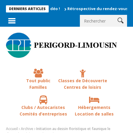
Rétrospective du rendez-vous la chevêche 20
DERNIERS ARTICLES
Tout public
Classes de Découverte
Familles
Centres de loisirs
Clubs / Autocaristes
Hébergements
Comités d’entreprises
Location de salles
Accueil
Archive
Initiation au dessin floristique et faunique le