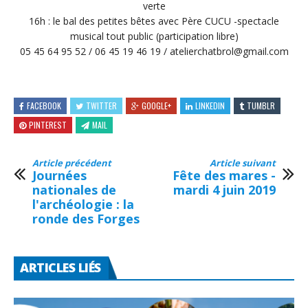
verte
16h : le bal des petites bêtes avec Père CUCU -spectacle
musical tout public (participation libre)
05 45 64 95 52 / 06 45 19 46 19 / atelierchatbrol@gmail.com
FACEBOOK
TWITTER
GOOGLE+
LINKEDIN
TUMBLR
PINTEREST
MAIL
Article précédent
Article suivant
Journées
Fête des mares -
nationales de
mardi 4 juin 2019
l'archéologie : la
ronde des Forges
ARTICLES LIÉS