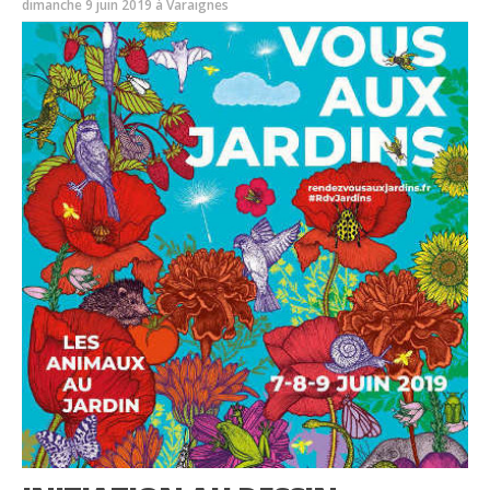
dimanche 9 juin 2019 à Varaignes