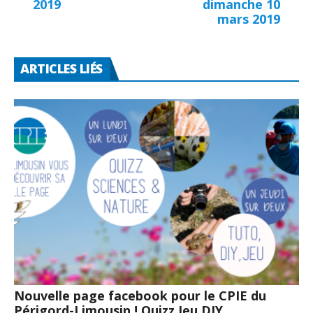
2019
dimanche 10
mars 2019
ARTICLES LIÉS
Nouvelle page facebook pour le CPIE du
Périgord-Limousin ! Quizz Jeu DIY