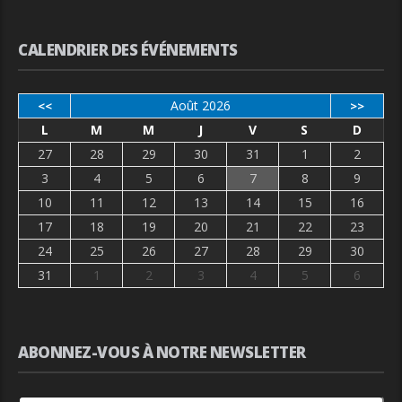
CALENDRIER DES ÉVÉNEMENTS
Août 2026
<<
>>
L
M
M
J
V
S
D
27
28
29
30
31
1
2
3
4
5
6
7
8
9
10
11
12
13
14
15
16
17
18
19
20
21
22
23
24
25
26
27
28
29
30
31
1
2
3
4
5
6
ABONNEZ-VOUS À NOTRE NEWSLETTER