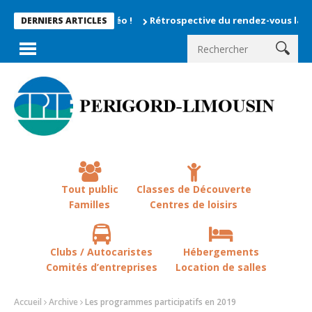
Rétrospective du rendez-vous la chevêche 2026
DERNIERS ARTICLES
Tout public
Classes de Découverte
Familles
Centres de loisirs
Clubs / Autocaristes
Hébergements
Comités d’entreprises
Location de salles
Accueil
Archive
Les programmes participatifs en 2019