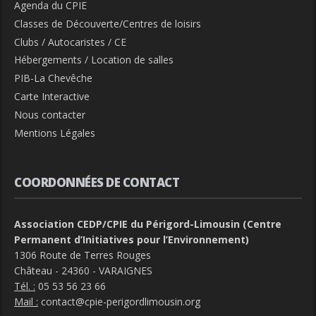
Agenda du CPIE
Classes de Découverte/Centres de loisirs
Clubs / Autocaristes / CE
Hébergements / Location de salles
PIB-La Chevêche
Carte Interactive
Nous contacter
Mentions Légales
COORDONNÉES DE CONTACT
Association CEDP/CPIE du Périgord-Limousin (Centre
Permanent d’Initiatives pour l’Environnement)
1306 Route de Terres Rouges
Château - 24360 - VARAIGNES
Tél. :
05 53 56 23 66
Mail :
contact@cpie-perigordlimousin.org