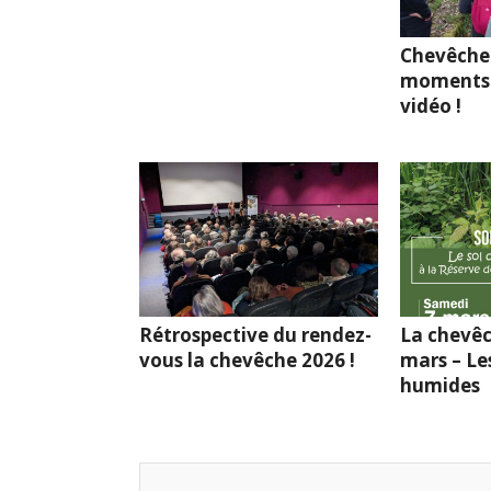
Chevêche
moments 
vidéo !
Rétrospective du rendez-
La chevêc
vous la chevêche 2026 !
mars – Le
humides