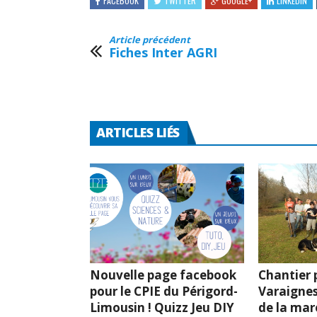
FACEBOOK
TWITTER
GOOGLE+
LINKEDIN
Article précédent
Fiches Inter AGRI
ARTICLES LIÉS
Nouvelle page facebook
Chantier p
pour le CPIE du Périgord-
Varaignes
Limousin ! Quizz Jeu DIY
de la mar