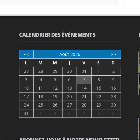
CALENDRIER DES ÉVÉNEMENTS
Août 2026
<<
>>
L
M
M
J
V
S
D
27
28
29
30
31
1
2
3
4
5
6
7
8
9
10
11
12
13
14
15
16
17
18
19
20
21
22
23
24
25
26
27
28
29
30
31
1
2
3
4
5
6