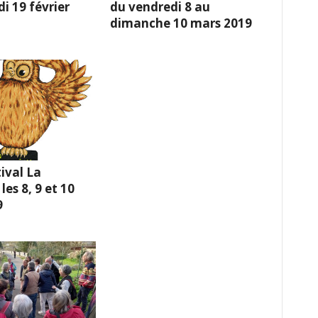
i 19 février
du vendredi 8 au
dimanche 10 mars 2019
ival La
es 8, 9 et 10
9