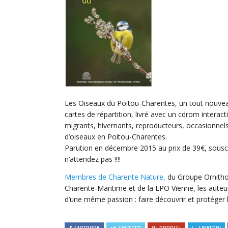
Les Oiseaux du Poitou-Charentes, un tout nouvea
cartes de répartition, livré avec un cdrom interactif
migrants, hivernants, reproducteurs, occasionnel
d’oiseaux en Poitou-Charentes.
Parution en décembre 2015 au prix de 39€, souscrip
n’attendez pas !!!!
Membres de Charente Nature,
du Groupe Ornitho
Charente-Maritime et de la LPO Vienne, les auteu
d’une même passion : faire découvrir et protéger l