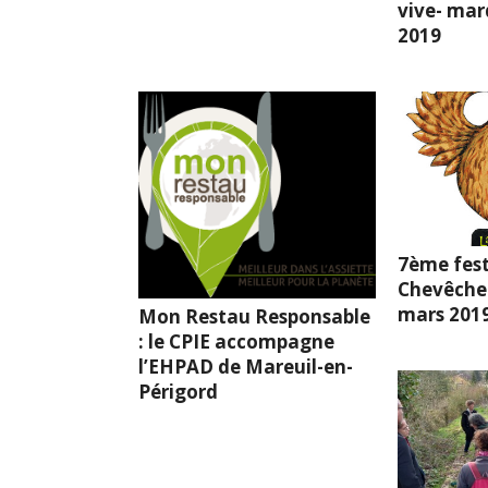
vive- mard
2019
7ème fest
Chevêche l
mars 201
Mon Restau Responsable
: le CPIE accompagne
l’EHPAD de Mareuil-en-
Périgord