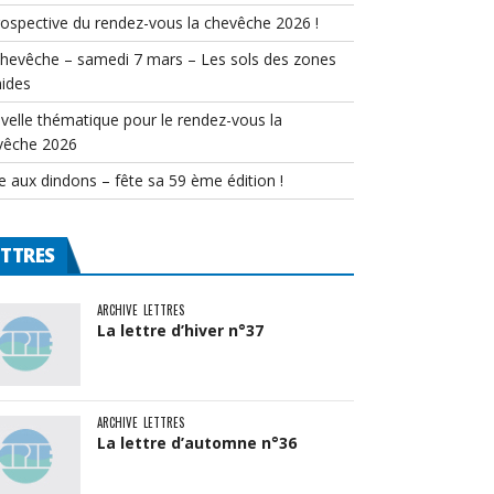
rospective du rendez-vous la chevêche 2026 !
chevêche – samedi 7 mars – Les sols des zones
ides
velle thématique pour le rendez-vous la
vêche 2026
e aux dindons – fête sa 59 ème édition !
ETTRES
ARCHIVE
LETTRES
La lettre d’hiver n°37
ARCHIVE
LETTRES
La lettre d’automne n°36