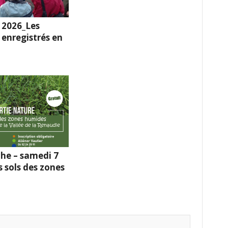
 2026_Les
enregistrés en
he – samedi 7
s sols des zones