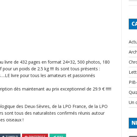
C
Actu
Arch
Chr
u livre de 432 pages en format 24×32, 500 photos, 180
 pour un poids de 2.5 kg !!!! Ils sont tous présents :
Lett
s….LE livre pour tous les amateurs et passionnés
PIB
tion dès maintenant au prix exceptionnel de 29.9 € !!!!!!
Qui
Un c
logique des Deux-Sèvres, de la LPO France, de la LPO
rs sont tous des naturalistes confirmés réunis autour
es oiseaux !
N