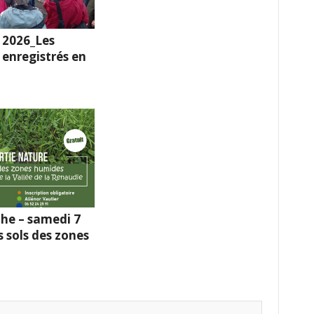
 2026_Les
enregistrés en
he – samedi 7
s sols des zones