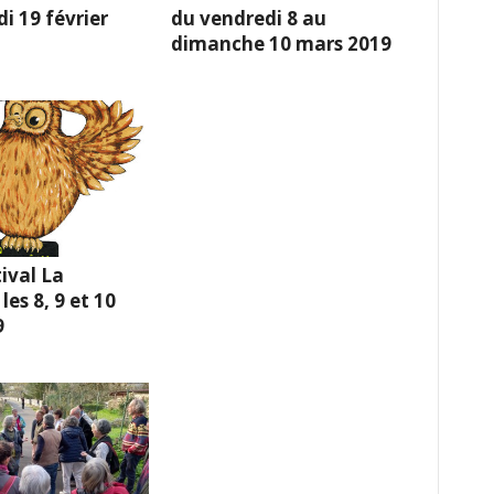
i 19 février
du vendredi 8 au
dimanche 10 mars 2019
ival La
es 8, 9 et 10
9