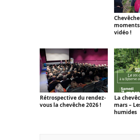
Chevêche
moments 
vidéo !
Rétrospective du rendez-
La chevêc
vous la chevêche 2026 !
mars – Le
humides