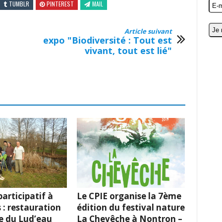
TUMBLR
PINTEREST
MAIL
Article suivant
expo "Biodiversité : Tout est
vivant, tout est lié"
articipatif à
Le CPIE organise la 7ème
 : restauration
édition du festival nature
e du Lud’eau
La Chevêche à Nontron –