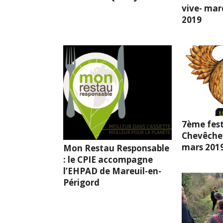
vive- mard
2019
7ème fest
Chevêche l
mars 201
Mon Restau Responsable
: le CPIE accompagne
l’EHPAD de Mareuil-en-
Périgord