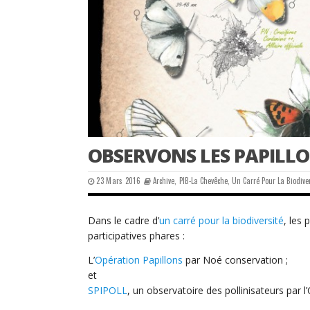
OBSERVONS LES PAPILLO
23 Mars 2016
Archive
,
PIB-La Chevêche
,
Un Carré Pour La Biodive
Dans le cadre d’
un carré pour la biodiversité
, les
participatives phares :
L’
Opération Papillons
par Noé conservation ;
et
SPIPOLL
, un observatoire des pollinisateurs par