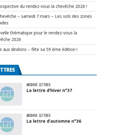
rospective du rendez-vous la chevêche 2026 !
chevêche – samedi 7 mars – Les sols des zones
ides
velle thématique pour le rendez-vous la
vêche 2026
e aux dindons – fête sa 59 ème édition !
ETTRES
ARCHIVE
LETTRES
La lettre d’hiver n°37
ARCHIVE
LETTRES
La lettre d’automne n°36