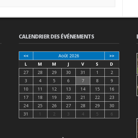
CALENDRIER DES ÉVÉNEMENTS
Août 2026
<<
>>
L
M
M
J
V
S
D
27
28
29
30
31
1
2
3
4
5
6
7
8
9
10
11
12
13
14
15
16
17
18
19
20
21
22
23
24
25
26
27
28
29
30
31
1
2
3
4
5
6