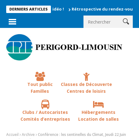
Rétrospective du rendez-vous la chevêche
DERNIERS ARTICLES
Tout public
Classes de Découverte
Familles
Centres de loisirs
Clubs / Autocaristes
Hébergements
Comités d’entreprises
Location de salles
Accueil
Archive
Conférence : les sentinelles du Climat, Jeudi 22 Juin