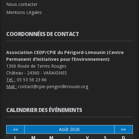
Nous contacter
Mentions Légales
COORDONNÉES DE CONTACT
Association CEDP/CPIE du Périgord-Limousin (Centre
Permanent d’Initiatives pour l’Environnement)
1306 Route de Terres Rouges
Château - 24360 - VARAIGNES
Tél. :
05 53 56 23 66
Mail :
contact@cpie-perigordlimousin.org
CALENDRIER DES ÉVÉNEMENTS
Août 2026
<<
>>
L
M
M
J
V
S
D