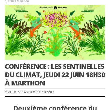
18H30 à Marthon
CONFÉRENCE : LES SENTINELLES
DU CLIMAT, JEUDI 22 JUIN 18H30
À MARTHON
20 Juin 2017
Archive
,
PIB-La Chevêche
Deuxième conférence du