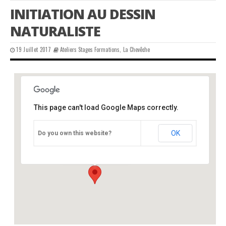
INITIATION AU DESSIN
NATURALISTE
19 Juillet 2017
Ateliers Stages Formations
,
La Chevêche
This page can't load Google Maps correctly.
CPIE périgord-limousin
OK
Do you own this website?
château - varaignes
Événements