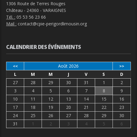
1306 Route de Terres Rouges
Château - 24360 - VARAIGNES
Tél. :
05 53 56 23 66
Mail :
contact@cpie-perigordlimousin.org
CALENDRIER DES ÉVÉNEMENTS
Août 2026
<<
>>
L
M
M
J
V
S
D
27
28
29
30
31
1
2
3
4
5
6
7
8
9
10
11
12
13
14
15
16
17
18
19
20
21
22
23
24
25
26
27
28
29
30
31
1
2
3
4
5
6