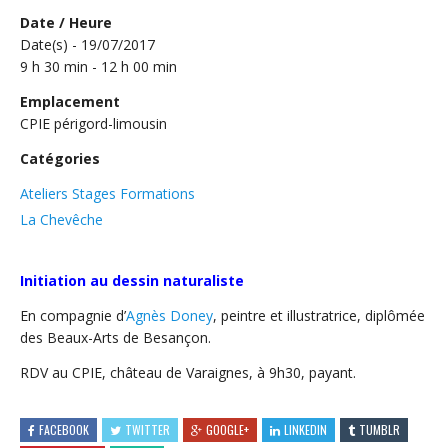
Date / Heure
Date(s) - 19/07/2017
9 h 30 min - 12 h 00 min
Emplacement
CPIE périgord-limousin
Catégories
Ateliers Stages Formations
La Chevêche
Initiation au dessin naturaliste
En compagnie d’
Agnès Doney
, peintre et illustratrice, diplômée
des Beaux-Arts de Besançon.
RDV au CPIE, château de Varaignes, à 9h30, payant.
FACEBOOK
TWITTER
GOOGLE+
LINKEDIN
TUMBLR