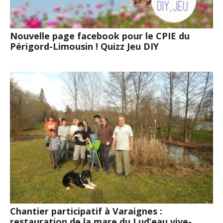
Nouvelle page facebook pour le CPIE du
Périgord-Limousin ! Quizz Jeu DIY
Chantier participatif à Varaignes :
restauration de la mare du Lud’eau vive-