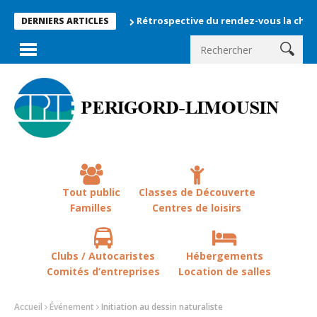
Rétrospective du rendez-vous la chevêche 202
DERNIERS ARTICLES
Tout public
Classes de Découverte
Familles
Centres de loisirs
Clubs / Autocaristes
Hébergements
Comités d’entreprises
Location de salles
Accueil
Événement
Initiation au dessin naturaliste